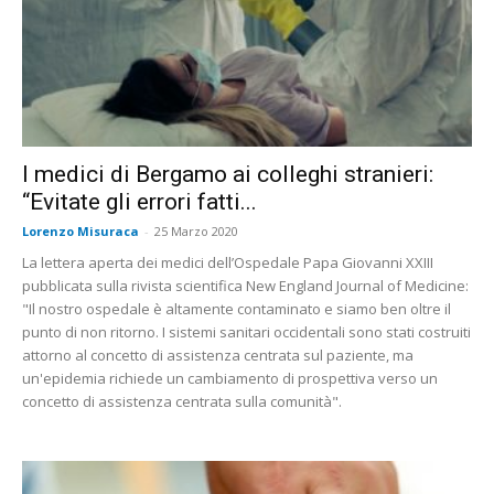
I medici di Bergamo ai colleghi stranieri:
“Evitate gli errori fatti...
Lorenzo Misuraca
-
25 Marzo 2020
La lettera aperta dei medici dell’Ospedale Papa Giovanni XXIII
pubblicata sulla rivista scientifica New England Journal of Medicine:
"Il nostro ospedale è altamente contaminato e siamo ben oltre il
punto di non ritorno. I sistemi sanitari occidentali sono stati costruiti
attorno al concetto di assistenza centrata sul paziente, ma
un'epidemia richiede un cambiamento di prospettiva verso un
concetto di assistenza centrata sulla comunità".