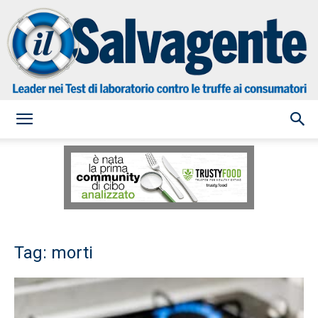
il
Salvagente
Tag: morti