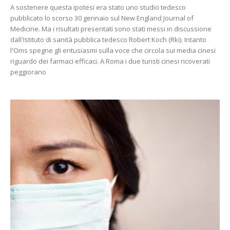
A sostenere questa ipotesi era stato uno studio tedesco
pubblicato lo scorso 30 gennaio sul New England Journal of
Medicine. Ma i risultati presentati sono stati messi in discussione
dall'Istituto di sanità pubblica tedesco Robert Koch (Rki). Intanto
l'Oms spegne gli entusiasmi sulla voce che circola sui media cinesi
riguardo dei farmaci efficaci. A Roma i due turisti cinesi ricoverati
peggiorano