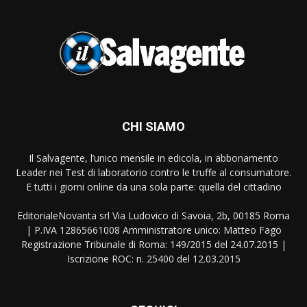
CHI SIAMO
Il Salvagente, l’unico mensile in edicola, in abbonamento
Leader nei Test di laboratorio contro le truffe al consumatore.
E tutti i giorni online da una sola parte: quella del cittadino
EditorialeNovanta srl Via Ludovico di Savoia, 2b, 00185 Roma
| P.IVA 12865661008 Amministratore unico: Matteo Fago
Registrazione Tribunale di Roma: 149/2015 del 24.07.2015 |
Iscrizione ROC: n. 25400 del 12.03.2015