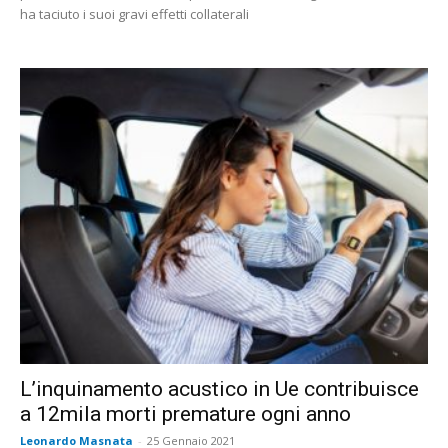
ha taciuto i suoi gravi effetti collaterali
L’inquinamento acustico in Ue contribuisce
a 12mila morti premature ogni anno
Leonardo Masnata
-
25 Gennaio 2021