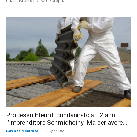
qualsiasi altro paese d'Europa.
Processo Eternit, condannato a 12 anni
l’imprenditore Schmidheiny. Ma per avere...
Lorenzo Misuraca
-
8 Giugno 2023