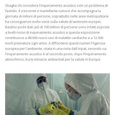
Sbaglia chi considera l'inquinamento acustico solo un problema di
fastidio. Il crescente e martellante rumore che accompagna la
giornata di milioni di persone, soprattutto nelle aree metropolitane
ha conseguenze molto serie sulla salute di tantissimi europei.
Bastino pochi dati: più di 100 milioni di persone sono infatti esposte
a livelli nocivi di inquinamento acustico e questa esposizione
contribuisce a 48.000 nuovi casi di malattie cardiache e a 12.000
morti premature ogni anno. A diffondere questi numeri l'Agenzia
europea per l'ambiente, citata in una nota dall'Arpat, secondo cui
l'inquinamento acustico è al secondo posto, dopo l’inquinamento
atmosferico, tra le minacce ambientali per la salute in Europa.