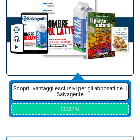
Scopri i vantaggi esclusivi per gli abbonati de Il
Salvagente
SCOPRI