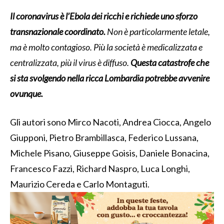
Il coronavirus è l’Ebola dei ricchi e richiede uno sforzo
transnazionale coordinato.
Non è particolarmente letale,
ma è molto contagioso. Più la società è medicalizzata e
centralizzata, più il virus è diffuso.
Questa catastrofe che
si sta svolgendo nella ricca Lombardia potrebbe avvenire
ovunque.
Gli autori sono Mirco Nacoti, Andrea Ciocca, Angelo
Giupponi, Pietro Brambillasca, Federico Lussana,
Michele Pisano, Giuseppe Goisis, Daniele Bonacina,
Francesco Fazzi, Richard Naspro, Luca Longhi,
Maurizio Cereda e Carlo Montaguti.