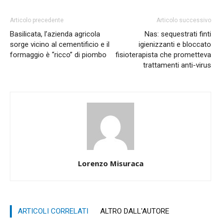
Articolo precedente
Articolo successivo
Basilicata, l’azienda agricola
Nas: sequestrati finti
sorge vicino al cementificio e il
igienizzanti e bloccato
formaggio è “ricco” di piombo
fisioterapista che prometteva
trattamenti anti-virus
Lorenzo Misuraca
ARTICOLI CORRELATI
ALTRO DALL'AUTORE