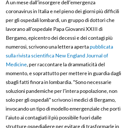
A un mese dall’insorgere dell’emergenza
coronavirus in Italia e nel pieno dei giorni più difficili
per gli ospedali lombardi, un gruppo di dottori che
lavorano all’ospedale Papa Giovanni XXIII di
Bergamo, epicentro dei decessi e dei contagi più
numerosi, scrivono una lettera aperta
pubblicata
sulla rivista scientifica New England Journal of
Medicine
, per raccontare la drammaticità del
momento, e soprattutto per mettere in guardia dagli
sbagli fatti finora in lombardia. “Sono necessarie
soluzioni pandemiche per l’intera popolazione, non
solo per gli ospedali” scrivono i medici di Bergamo,
invocando un tipo di modello emergenziale che porti
l’aiuto ai contagiati il più possibile fuori dalle
strutture ospedialiere per evitare di trasformarle in