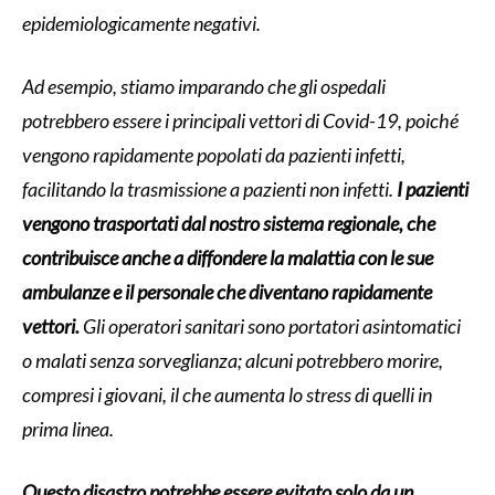
epidemiologicamente negativi.
Ad esempio, stiamo imparando che gli ospedali
potrebbero essere i principali vettori di Covid-19, poiché
vengono rapidamente popolati da pazienti infetti,
facilitando la trasmissione a pazienti non infetti.
I pazienti
vengono trasportati dal nostro sistema regionale, che
contribuisce anche a diffondere la malattia con le sue
ambulanze e il personale che diventano rapidamente
vettori.
Gli operatori sanitari sono portatori asintomatici
o malati senza sorveglianza; alcuni potrebbero morire,
compresi i giovani, il che aumenta lo stress di quelli in
prima linea.
Questo disastro potrebbe essere evitato solo da un