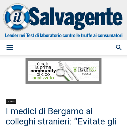
il
Salvagente
News
I medici di Bergamo ai
colleghi stranieri: “Evitate gli