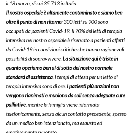
il 18 marzo, di cui 35.713 in Italia.
Il nostro ospedale è altamente contaminato e siamo ben
oltre il punto di non ritorno
: 300 letti su 900 sono
occupati da pazienti Covid-19. Il 70% dei letti di terapia
intensiva nel nostro ospedale è riservato a pazienti affetti
da Covid-19 in condizioni critiche che hanno ragionevoli
possibilità di sopravvivere.
La situazione qui è triste in
quanto operiamo ben al di sotto del nostro normale
standard di assistenza
. I tempi di attesa per un letto di
terapia intensiva sono di ore.
I pazienti più anziani non
vengono rianimati e muoiono da soli senza adeguate cure
palliative,
mentre la famiglia viene informata
telefonicamente, senza alcun contatto precedente, spesso
da un medico ben intenzionato, ma esausto ed
emotivamente svuotato.