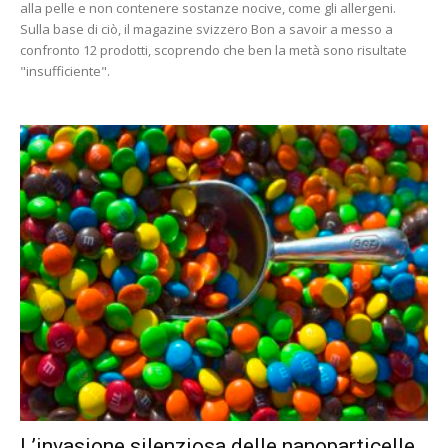
alla pelle e non contenere sostanze nocive, come gli allergeni.
Sulla base di ciò, il magazine svizzero Bon a savoir a messo a
confronto 12 prodotti, scoprendo che ben la metà sono risultate
"insufficiente".
L’invasione silenziosa delle nanoparticelle