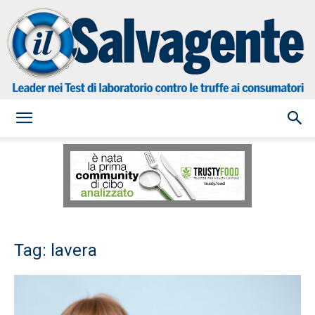
il
Salvagente
Tag: lavera