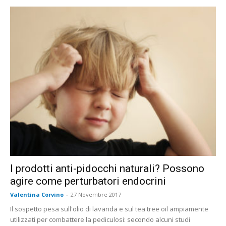
I prodotti anti-pidocchi naturali? Possono
agire come perturbatori endocrini
Valentina Corvino
-
27 Novembre 2017
Il sospetto pesa sull'olio di lavanda e sul tea tree oil ampiamente
utilizzati per combattere la pediculosi: secondo alcuni studi