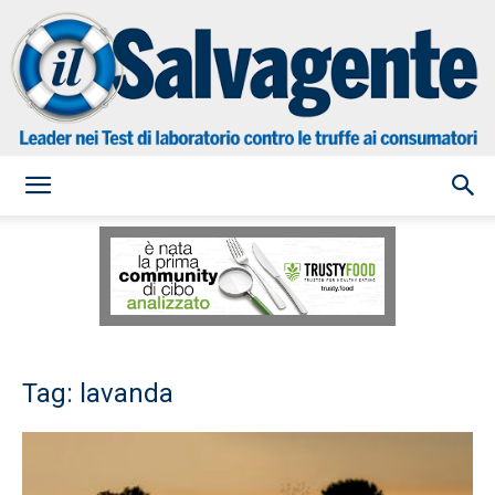
il
Salvagente
Tag: lavanda