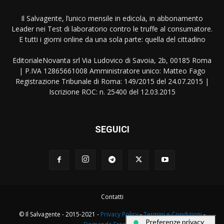
Il Salvagente, l’unico mensile in edicola, in abbonamento
Leader nei Test di laboratorio contro le truffe al consumatore.
E tutti i giorni online da una sola parte: quella del cittadino
EditorialeNovanta srl Via Ludovico di Savoia, 2b, 00185 Roma
| P.IVA 12865661008 Amministratore unico: Matteo Fago
Registrazione Tribunale di Roma: 149/2015 del 24.07.2015 |
Iscrizione ROC: n. 25400 del 12.03.2015
SEGUICI
Contatti
© Il Salvagente - 2015-2021 -
Privacy Policy
-
Termini e Condizioni
-