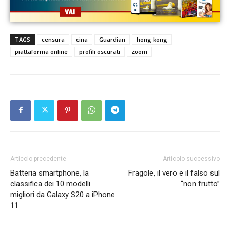
TAGS
censura
cina
Guardian
hong kong
piattaforma online
profili oscurati
zoom
Articolo precedente
Articolo successivo
Batteria smartphone, la
Fragole, il vero e il falso sul
classifica dei 10 modelli
“non frutto”
migliori da Galaxy S20 a iPhone
11