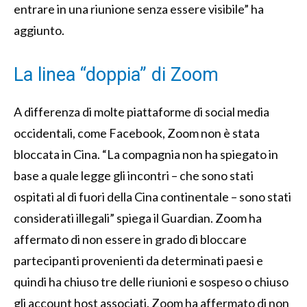
entrare in una riunione senza essere visibile” ha
aggiunto.
La linea “doppia” di Zoom
A differenza di molte piattaforme di social media
occidentali, come Facebook, Zoom non è stata
bloccata in Cina. “La compagnia non ha spiegato in
base a quale legge gli incontri – che sono stati
ospitati al di fuori della Cina continentale – sono stati
considerati illegali” spiega il Guardian. Zoom ha
affermato di non essere in grado di bloccare
partecipanti provenienti da determinati paesi e
quindi ha chiuso tre delle riunioni e sospeso o chiuso
gli account host associati. Zoom ha affermato di non