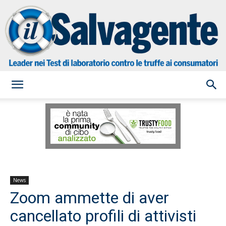
il
Salvagente
News
Zoom ammette di aver
cancellato profili di attivisti