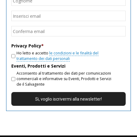
Email
*
Inseri
email
Conf
email
Privacy Policy
*
Ho letto e accetto
le condizioni e le finalità del
trattamento dei dati personali
Eventi, Prodotti e Servizi
Acconsento al trattamento dei dati per comunicazioni
commerciali e informative su Eventi, Prodotti e Servizi
de il Salvagente