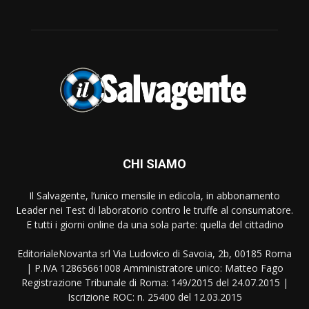
CHI SIAMO
Il Salvagente, l’unico mensile in edicola, in abbonamento
Leader nei Test di laboratorio contro le truffe al consumatore.
E tutti i giorni online da una sola parte: quella del cittadino
EditorialeNovanta srl Via Ludovico di Savoia, 2b, 00185 Roma
| P.IVA 12865661008 Amministratore unico: Matteo Fago
Registrazione Tribunale di Roma: 149/2015 del 24.07.2015 |
Iscrizione ROC: n. 25400 del 12.03.2015