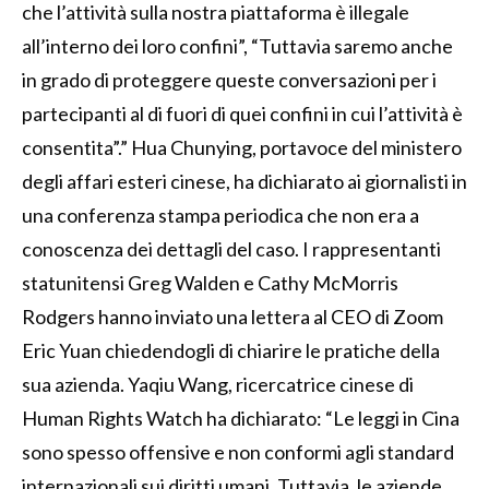
che l’attività sulla nostra piattaforma è illegale
all’interno dei loro confini”, “Tuttavia saremo anche
in grado di proteggere queste conversazioni per i
partecipanti al di fuori di quei confini in cui l’attività è
consentita”.” Hua Chunying, portavoce del ministero
degli affari esteri cinese, ha dichiarato ai giornalisti in
una conferenza stampa periodica che non era a
conoscenza dei dettagli del caso. I rappresentanti
statunitensi Greg Walden e Cathy McMorris
Rodgers hanno inviato una lettera al CEO di Zoom
Eric Yuan chiedendogli di chiarire le pratiche della
sua azienda. Yaqiu Wang, ricercatrice cinese di
Human Rights Watch ha dichiarato: “Le leggi in Cina
sono spesso offensive e non conformi agli standard
internazionali sui diritti umani. Tuttavia, le aziende