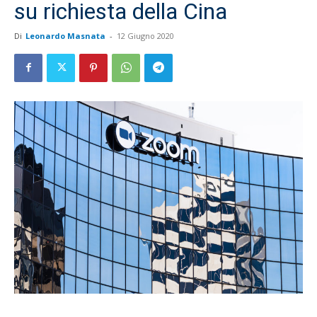
su richiesta della Cina
Di
Leonardo Masnata
-
12 Giugno 2020