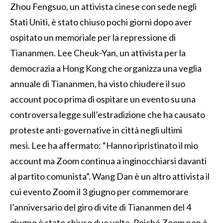
Zhou Fengsuo, un attivista cinese con sede negli
Stati Uniti, è stato chiuso pochi giorni dopo aver
ospitato un memoriale per la repressione di
Tiananmen. Lee Cheuk-Yan, un attivista per la
democrazia a Hong Kong che organizza una veglia
annuale di Tiananmen, ha visto chiudere il suo
account poco prima di ospitare un evento su una
controversa legge sull’estradizione che ha causato
proteste anti-governative in città negli ultimi
mesi. Lee ha affermato: “Hanno ripristinato il mio
account ma Zoom continua a inginocchiarsi davanti
al partito comunista”. Wang Dan è un altro attivista il
cui evento Zoom il 3 giugno per commemorare
l’anniversario del giro di vite di Tiananmen del 4
giugno è stato chiuso due volte. Poiché Zoom non è