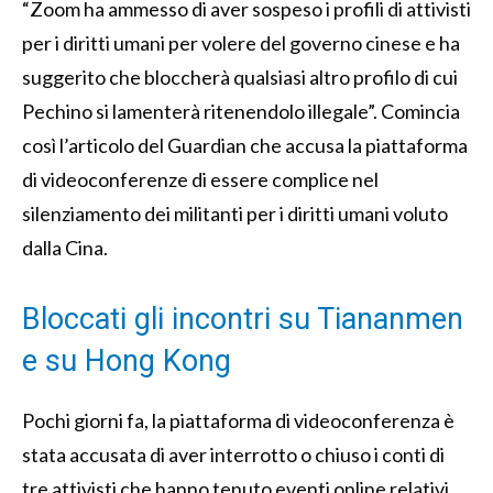
“Zoom ha ammesso di aver sospeso i profili di attivisti
per i diritti umani per volere del governo cinese e ha
suggerito che bloccherà qualsiasi altro profilo di cui
Pechino si lamenterà ritenendolo illegale”. Comincia
così l’articolo del Guardian che accusa la piattaforma
di videoconferenze di essere complice nel
silenziamento dei militanti per i diritti umani voluto
dalla Cina.
Bloccati gli incontri su Tiananmen
e su Hong Kong
Pochi giorni fa, la piattaforma di videoconferenza è
stata accusata di aver interrotto o chiuso i conti di
tre attivisti che hanno tenuto eventi online relativi