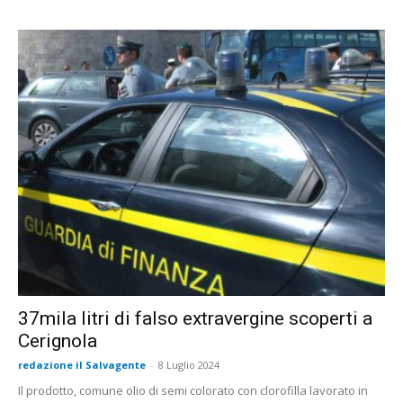
37mila litri di falso extravergine scoperti a
Cerignola
redazione il Salvagente
-
8 Luglio 2024
Il prodotto, comune olio di semi colorato con clorofilla lavorato in