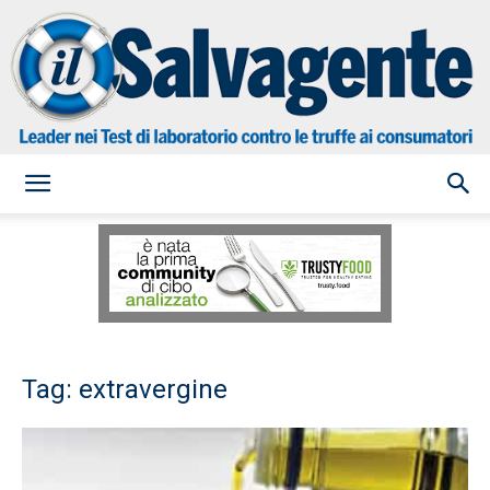
il
Salvagente
Tag: extravergine