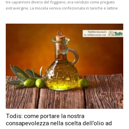
tre capannoni diversi del foggiano, era venduto come pregiato
extravergine. La miscela veniva confezionata in taniche e lattine
Todis: come portare la nostra
consapevolezza nella scelta dell’olio ad