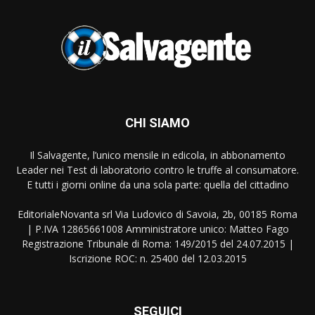
CHI SIAMO
Il Salvagente, l’unico mensile in edicola, in abbonamento
Leader nei Test di laboratorio contro le truffe al consumatore.
E tutti i giorni online da una sola parte: quella del cittadino
EditorialeNovanta srl Via Ludovico di Savoia, 2b, 00185 Roma
| P.IVA 12865661008 Amministratore unico: Matteo Fago
Registrazione Tribunale di Roma: 149/2015 del 24.07.2015 |
Iscrizione ROC: n. 25400 del 12.03.2015
SEGUICI