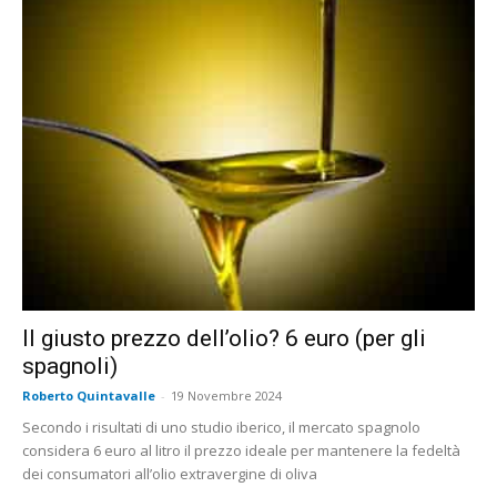
Il giusto prezzo dell’olio? 6 euro (per gli
spagnoli)
Roberto Quintavalle
-
19 Novembre 2024
Secondo i risultati di uno studio iberico, il mercato spagnolo
considera 6 euro al litro il prezzo ideale per mantenere la fedeltà
dei consumatori all’olio extravergine di oliva