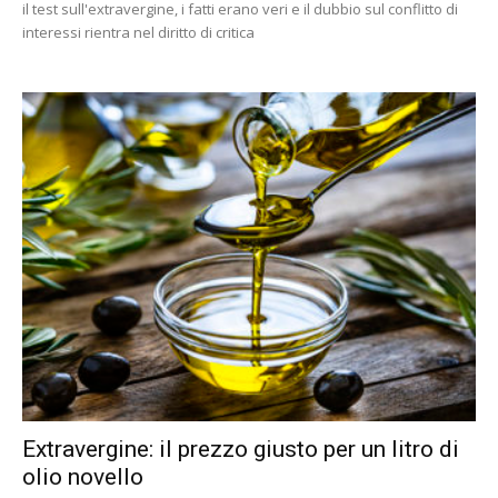
il test sull'extravergine, i fatti erano veri e il dubbio sul conflitto di
interessi rientra nel diritto di critica
Extravergine: il prezzo giusto per un litro di
olio novello