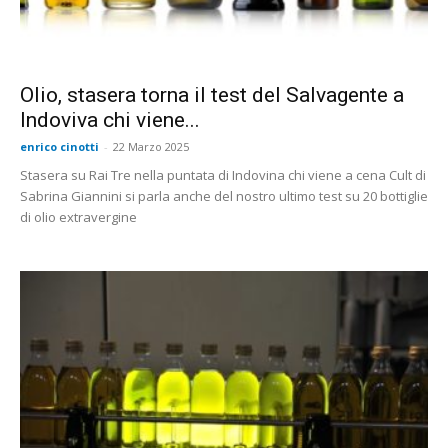
Olio, stasera torna il test del Salvagente a
Indoviva chi viene...
enrico cinotti
-
22 Marzo 2025
Stasera su Rai Tre nella puntata di Indovina chi viene a cena Cult di
Sabrina Giannini si parla anche del nostro ultimo test su 20 bottiglie
di olio extravergine