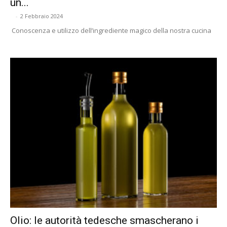
un...
-
2 Febbraio 2024
Conoscenza e utilizzo dell’ingrediente magico della nostra cucina
Olio: le autorità tedesche smascherano i