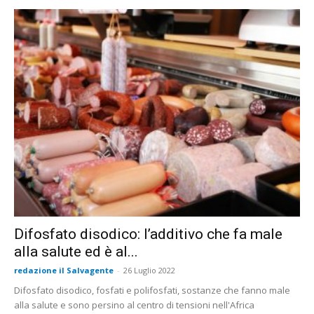
Difosfato disodico: l’additivo che fa male
alla salute ed è al...
redazione il Salvagente
-
26 Luglio 2022
Difosfato disodico, fosfati e polifosfati, sostanze che fanno male
alla salute e sono persino al centro di tensioni nell'Africa