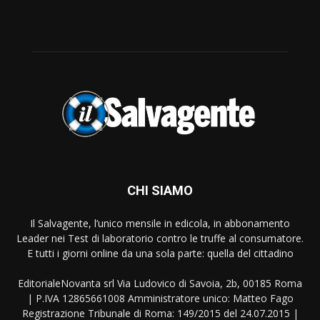
CHI SIAMO
Il Salvagente, l’unico mensile in edicola, in abbonamento
Leader nei Test di laboratorio contro le truffe al consumatore.
E tutti i giorni online da una sola parte: quella del cittadino
EditorialeNovanta srl Via Ludovico di Savoia, 2b, 00185 Roma
| P.IVA 12865661008 Amministratore unico: Matteo Fago
Registrazione Tribunale di Roma: 149/2015 del 24.07.2015 |