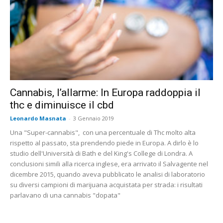
Cannabis, l’allarme: In Europa raddoppia il
thc e diminuisce il cbd
Leonardo Masnata
-
3 Gennaio 2019
Una "Super-cannabis", con una percentuale di Thc molto alta
rispetto al passato, sta prendendo piede in Europa. A dirlo è lo
studio dell'Università di Bath e del King's College di Londra. A
conclusioni simili alla ricerca inglese, era arrivato il Salvagente nel
dicembre 2015, quando aveva pubblicato le analisi di laboratorio
su diversi campioni di marijuana acquistata per strada: i risultati
parlavano di una cannabis "dopata"