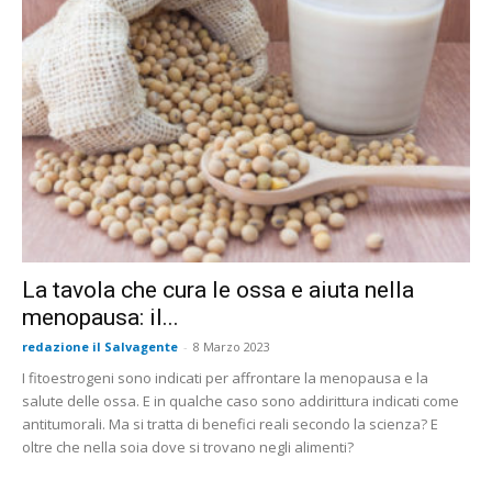
La tavola che cura le ossa e aiuta nella
menopausa: il...
redazione il Salvagente
-
8 Marzo 2023
I fitoestrogeni sono indicati per affrontare la menopausa e la
salute delle ossa. E in qualche caso sono addirittura indicati come
antitumorali. Ma si tratta di benefici reali secondo la scienza? E
oltre che nella soia dove si trovano negli alimenti?