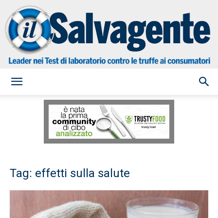
il
Salvagente
Tag: effetti sulla salute