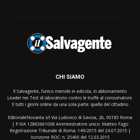
CHI SIAMO
Il Salvagente, l’unico mensile in edicola, in abbonamento
Leader nei Test di laboratorio contro le truffe al consumatore.
E tutti i giorni online da una sola parte: quella del cittadino
EditorialeNovanta srl Via Ludovico di Savoia, 2b, 00185 Roma
| P.IVA 12865661008 Amministratore unico: Matteo Fago
Registrazione Tribunale di Roma: 149/2015 del 24.07.2015 |
Iscrizione ROC: n. 25400 del 12.03.2015