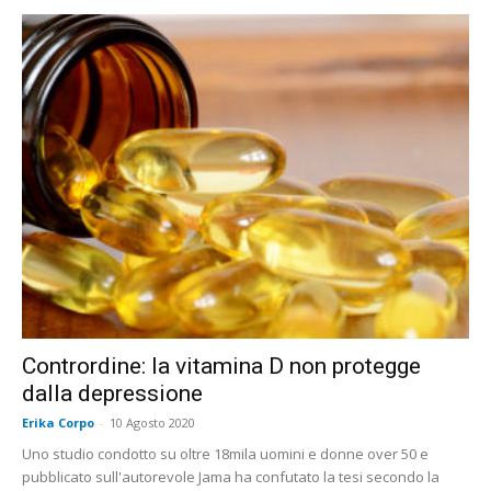
Contrordine: la vitamina D non protegge
dalla depressione
Erika Corpo
-
10 Agosto 2020
Uno studio condotto su oltre 18mila uomini e donne over 50 e
pubblicato sull'autorevole Jama ha confutato la tesi secondo la