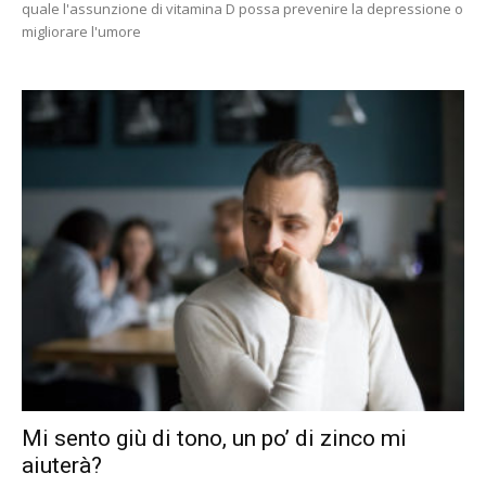
quale l'assunzione di vitamina D possa prevenire la depressione o
migliorare l'umore
Mi sento giù di tono, un po’ di zinco mi
aiuterà?