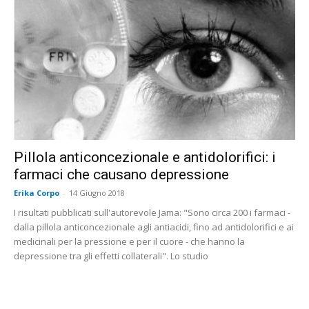
Pillola anticoncezionale e antidolorifici: i
farmaci che causano depressione
Erika Corpo
-
14 Giugno 2018
I risultati pubblicati sull'autorevole Jama: "Sono circa 200 i farmaci -
dalla pillola anticoncezionale agli antiacidi, fino ad antidolorifici e ai
medicinali per la pressione e per il cuore - che hanno la
depressione tra gli effetti collaterali". Lo studio