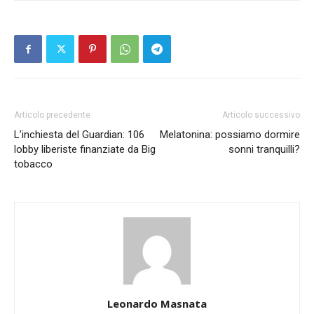
Articolo precedente
Articolo successivo
L’inchiesta del Guardian: 106
Melatonina: possiamo dormire
lobby liberiste finanziate da Big
sonni tranquilli?
tobacco
Leonardo Masnata