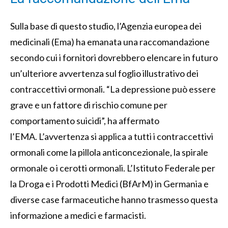
Sulla base di questo studio, l’Agenzia europea dei
medicinali (Ema) ha emanata una raccomandazione
secondo cui i fornitori dovrebbero elencare in futuro
un’ulteriore avvertenza sul foglio illustrativo dei
contraccettivi ormonali. “La depressione può essere
grave e un fattore di rischio comune per
comportamento suicidi”, ha affermato
l’EMA. L’avvertenza si applica a tutti i contraccettivi
ormonali come la pillola anticoncezionale, la spirale
ormonale o i cerotti ormonali. L’Istituto Federale per
la Droga e i Prodotti Medici (BfArM) in Germania e
diverse case farmaceutiche hanno trasmesso questa
informazione a medici e farmacisti.