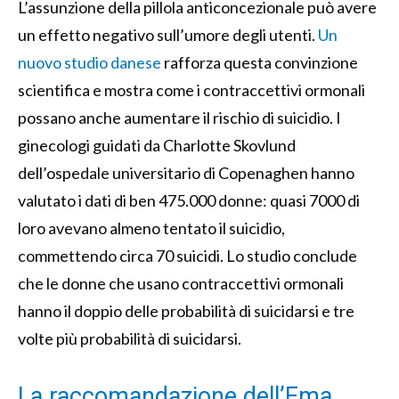
L’assunzione della pillola anticoncezionale può avere
un effetto negativo sull’umore degli utenti.
Un
nuovo studio danese
rafforza questa convinzione
scientifica e mostra come i contraccettivi ormonali
possano anche aumentare il rischio di suicidio. I
ginecologi guidati da Charlotte Skovlund
dell’ospedale universitario di Copenaghen hanno
valutato i dati di ben 475.000 donne: quasi 7000 di
loro avevano almeno tentato il suicidio,
commettendo circa 70 suicidi. Lo studio conclude
che le donne che usano contraccettivi ormonali
hanno il doppio delle probabilità di suicidarsi e tre
volte più probabilità di suicidarsi.
La raccomandazione dell’Ema