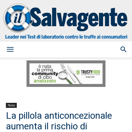
il
Salvagente
News
La pillola anticoncezionale
aumenta il rischio di