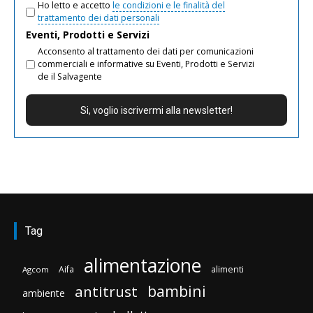
Ho letto e accetto
le condizioni e le finalità del
trattamento dei dati personali
Eventi, Prodotti e Servizi
Acconsento al trattamento dei dati per comunicazioni
commerciali e informative su Eventi, Prodotti e Servizi
de il Salvagente
Tag
alimentazione
Aifa
alimenti
Agcom
bambini
antitrust
ambiente