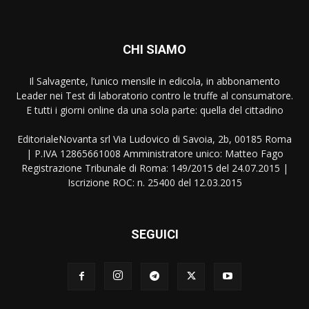
CHI SIAMO
Il Salvagente, l’unico mensile in edicola, in abbonamento
Leader nei Test di laboratorio contro le truffe al consumatore.
E tutti i giorni online da una sola parte: quella del cittadino
EditorialeNovanta srl Via Ludovico di Savoia, 2b, 00185 Roma
| P.IVA 12865661008 Amministratore unico: Matteo Fago
Registrazione Tribunale di Roma: 149/2015 del 24.07.2015 |
Iscrizione ROC: n. 25400 del 12.03.2015
SEGUICI