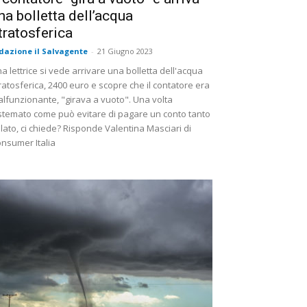
na bolletta dell’acqua
tratosferica
dazione il Salvagente
-
21 Giugno 2023
a lettrice si vede arrivare una bolletta dell'acqua
ratosferica, 2400 euro e scopre che il contatore era
lfunzionante, "girava a vuoto". Una volta
stemato come può evitare di pagare un conto tanto
lato, ci chiede? Risponde Valentina Masciari di
nsumer Italia