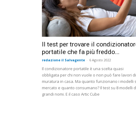
Il test per trovare il condizionato
portatile che fa più freddo...
redazione il Salvagente
-
6 Agosto 2022
Il condizionatore portatile è una scelta quasi
obbligata per chi non vuole o non può fare lavori di
muratura in casa. Ma quanto funzionano i modelli 
mercato e quanto consumano? Il test su 8 modelli d
grandi nomi. E il caso Artic Cube