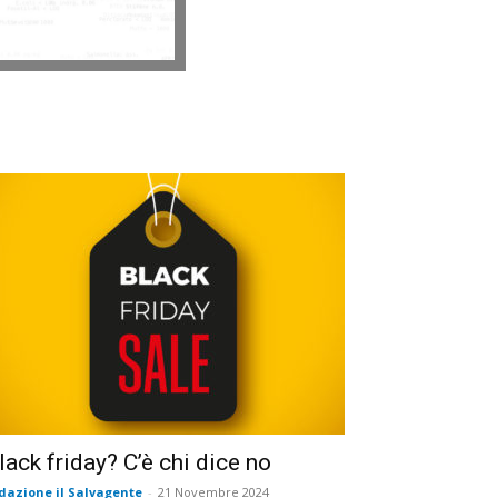
lack friday? C’è chi dice no
dazione il Salvagente
-
21 Novembre 2024