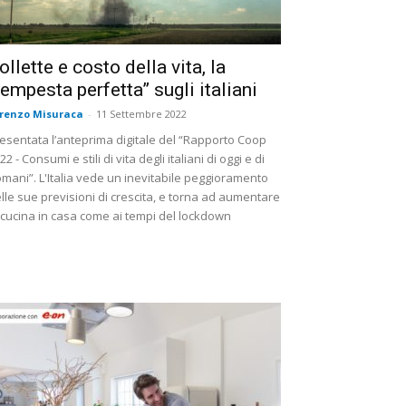
ollette e costo della vita, la
tempesta perfetta” sugli italiani
renzo Misuraca
-
11 Settembre 2022
esentata l’anteprima digitale del “Rapporto Coop
22 - Consumi e stili di vita degli italiani di oggi e di
mani”. L'Italia vede un inevitabile peggioramento
lle sue previsioni di crescita, e torna ad aumentare
 cucina in casa come ai tempi del lockdown