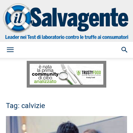
il
Salvagente
Tag: calvizie