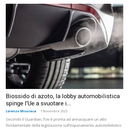
Biossido di azoto, la lobby automobilistica
spinge l’Ue a svuotare i...
Lorenzo Misuraca
-
7 Novembre 2023
Secondo il Guardian, l’Ue è pronta ad annacquare un atto
fondamentale della legislazione sull’inquinamento automobilistico