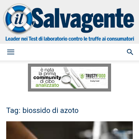
il
Salvagente
Tag: biossido di azoto