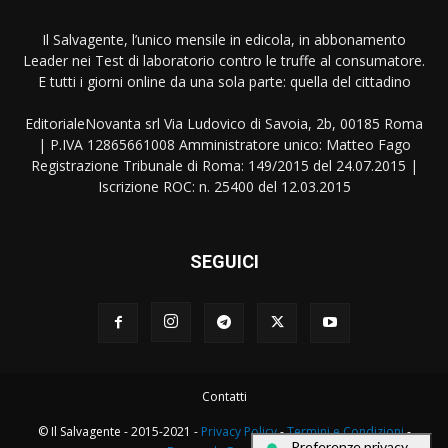
Il Salvagente, l’unico mensile in edicola, in abbonamento
Leader nei Test di laboratorio contro le truffe al consumatore.
E tutti i giorni online da una sola parte: quella del cittadino
EditorialeNovanta srl Via Ludovico di Savoia, 2b, 00185 Roma
| P.IVA 12865661008 Amministratore unico: Matteo Fago
Registrazione Tribunale di Roma: 149/2015 del 24.07.2015 |
Iscrizione ROC: n. 25400 del 12.03.2015
SEGUICI
Contatti
© Il Salvagente - 2015-2021 -
Privacy Policy
-
Termini e Condizioni
-