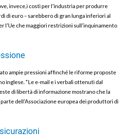
ve, invece,i costi per l’industria per produrre
iardi di euro – sarebbero di gran lunga inferiori al
per l’Ue che maggiori restrizioni sull’inquinamento
essione
ato ampie pressioni affinché le riforme proposte
 inglese. “Le e-mail e i verbali ottenuti dal
ste di libertà di informazione mostrano che la
 parte dell’Associazione europea dei produttori di
sicurazioni