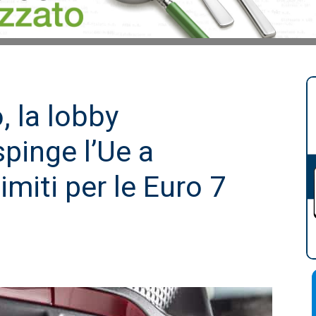
, la lobby
pinge l’Ue a
imiti per le Euro 7