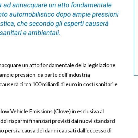
nta ad annacquare un atto fondamentale
ento automobilistico dopo ampie pressioni
istica, che secondo gli esperti causerà
 sanitari e ambientali.
nnacquare un atto fondamentale della legislazione
mpie pressioni da parte dell’industria
auserà circa 100 miliardi di euro in costi sanitari e
-low Vehicle Emissions (Clove) in esclusiva al
i risparmi finanziari previsti dai nuovi standard
o persi a causa dei danni causati dall’eccesso di