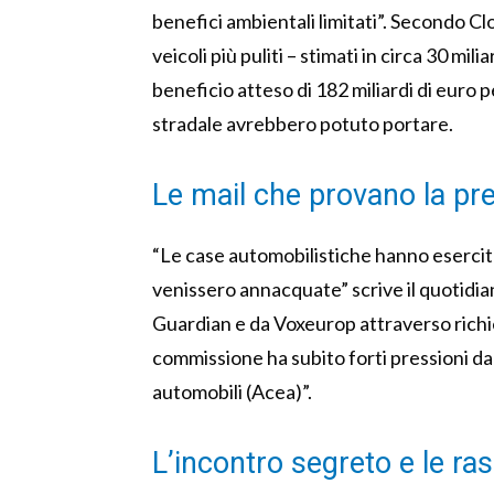
benefici ambientali limitati”. Secondo Clo
veicoli più puliti – stimati in circa 30 mil
beneficio atteso di 182 miliardi di euro 
stradale avrebbero potuto portare.
Le mail che provano la pr
“Le case automobilistiche hanno esercit
venissero annacquate” scrive il quotidiano
Guardian e da Voxeurop attraverso richie
commissione ha subito forti pressioni da
automobili (Acea)”.
L’incontro segreto e le ras