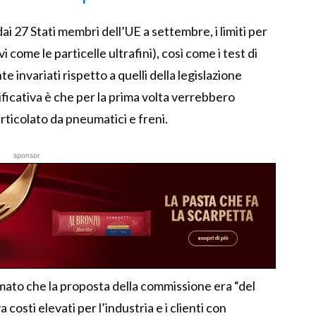
ai 27 Stati membri dell’UE a settembre, i limiti per
vi come le particelle ultrafini), così come i test di
invariati rispetto a quelli della legislazione
ificativa è che per la prima volta verrebbero
particolato da pneumatici e freni.
sponsor
ato che la proposta della commissione era “del
osti elevati per l’industria e i clienti con