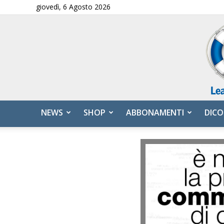
giovedì, 6 Agosto 2026
NEWS
SHOP
ABBONAMENTI
DICO