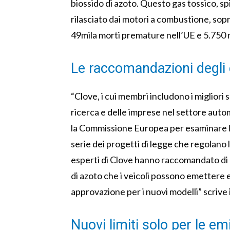
biossido di azoto. Questo gas tossico, sp
rilasciato dai motori a combustione, sopr
49mila morti premature nell’UE e 5.750 
Le raccomandazioni degli 
“Clove, i cui membri includono i migliori
ricerca e delle imprese nel settore autom
la Commissione Europea per esaminare le 
serie dei progetti di legge che regolano 
esperti di Clove hanno raccomandato di r
di azoto che i veicoli possono emettere e d
approvazione per i nuovi modelli” scrive 
Nuovi limiti solo per le em