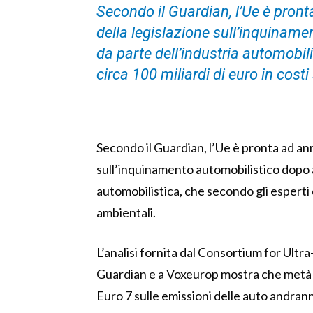
Secondo il Guardian, l’Ue è pro
della legislazione sull’inquinam
da parte dell’industria automobil
circa 100 miliardi di euro in costi
Secondo il Guardian, l’Ue è pronta ad a
sull’inquinamento automobilistico dopo a
automobilistica, che secondo gli esperti c
ambientali.
L’analisi fornita dal Consortium for Ultra
Guardian e a Voxeurop mostra che metà de
Euro 7 sulle emissioni delle auto andrann