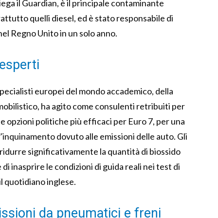
iega il Guardian, è il principale contaminante
attutto quelli diesel, ed è stato responsabile di
nel Regno Unito in un solo anno.
esperti
 specialisti europei del mondo accademico, della
obilistico, ha agito come consulenti retribuiti per
opzioni politiche più efficaci per Euro 7, per una
l’inquinamento dovuto alle emissioni delle auto. Gli
idurre significativamente la quantità di biossido
i inasprire le condizioni di guida reali nei test di
il quotidiano inglese.
issioni da pneumatici e freni