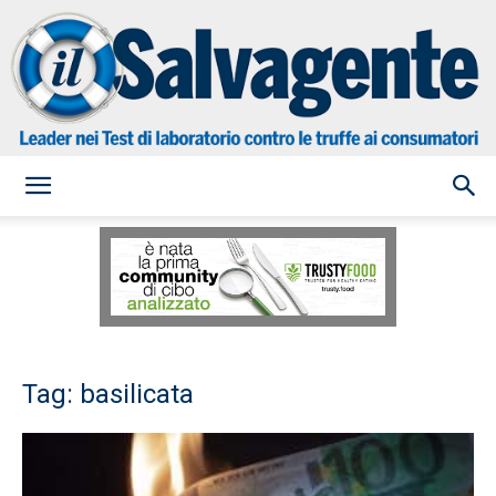
il
Salvagente
Tag: basilicata