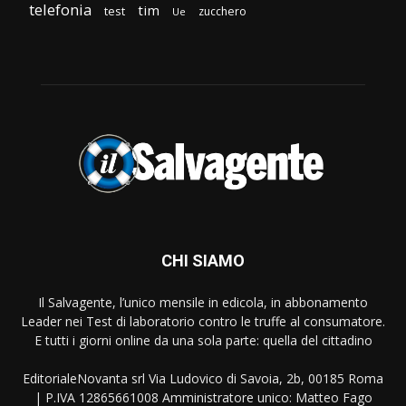
telefonia
tim
test
zucchero
Ue
CHI SIAMO
Il Salvagente, l’unico mensile in edicola, in abbonamento
Leader nei Test di laboratorio contro le truffe al consumatore.
E tutti i giorni online da una sola parte: quella del cittadino
EditorialeNovanta srl Via Ludovico di Savoia, 2b, 00185 Roma
| P.IVA 12865661008 Amministratore unico: Matteo Fago