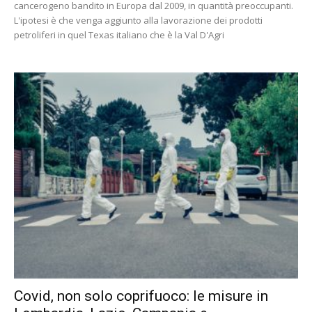
cancerogeno bandito in Europa dal 2009, in quantità preoccupanti.
L'ipotesi è che venga aggiunto alla lavorazione dei prodotti
petroliferi in quel Texas italiano che è la Val D'Agri
Covid, non solo coprifuoco: le misure in