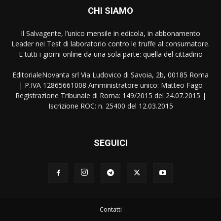
CHI SIAMO
Il Salvagente, l’unico mensile in edicola, in abbonamento
Leader nei Test di laboratorio contro le truffe al consumatore.
E tutti i giorni online da una sola parte: quella del cittadino
EditorialeNovanta srl Via Ludovico di Savoia, 2b, 00185 Roma
| P.IVA 12865661008 Amministratore unico: Matteo Fago
Registrazione Tribunale di Roma: 149/2015 del 24.07.2015 |
Iscrizione ROC: n. 25400 del 12.03.2015
SEGUICI
Contatti