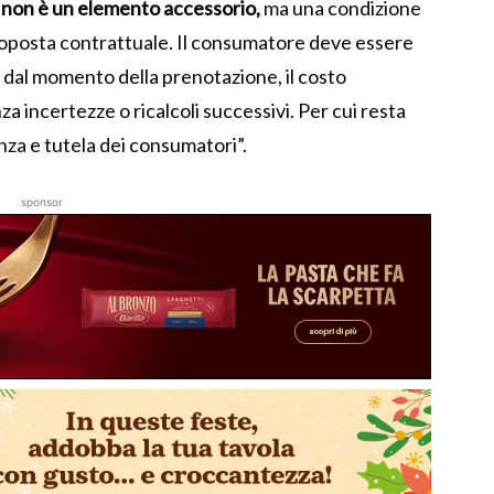
zo non è un elemento accessorio,
ma una condizione
 proposta contrattuale. Il consumatore deve essere
 dal momento della prenotazione, il costo
za incertezze o ricalcoli successivi. Per cui resta
nza e tutela dei consumatori”.
sponsor