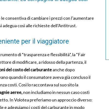
he le consentiva di cambiare i prezzi con l’aumentare
 adegua così alle richieste dell’Antitrust.
iente per il viaggiatore
mento di “trasparenza e flessibilità”, la “Fair
ttore di modificare, a ridosso della partenza, il
ioni del costo del carburante
anche dopo
vano quando il consumatore aveva già concluso il
za costi. Così lo raccontava sul suo sito la
agnie aeree,
non includiamo in nessun caso costi
glietto. In Volotea preferiamo un approccio diverso:
ile e adeguiamo i costi del carburante in modo