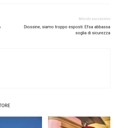
Articolo successivo
a
Diossine, siamo troppo esposti: Efsa abbassa
soglia di sicurezza
TORE