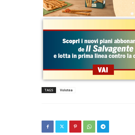
TAGS
Volotea