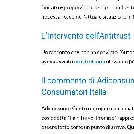
limitato e proporzionato solo quando si
necessario, come l’attuale situazione in
L’Intervento dell’Antitrust
Un racconto che non ha convinto l’Autor
aveva avviato
un’istruttoria
rilevando
po
Il commento di Adiconsu
Consumatori Italia
Adiconsum e Centro europeo consumatori 
cosiddetta “Fair Travel Promise” rappre
essere letto come un punto di arrivo.
Que