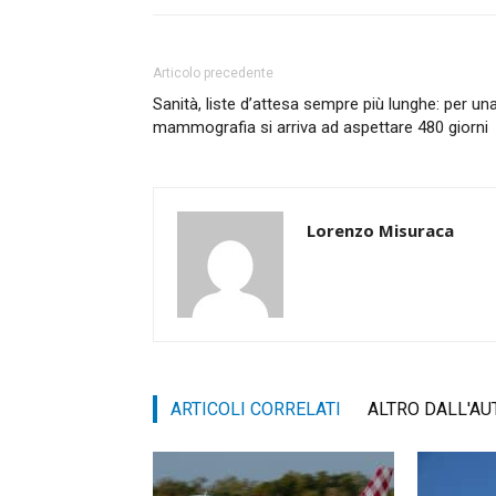
Articolo precedente
Sanità, liste d’attesa sempre più lunghe: per un
mammografia si arriva ad aspettare 480 giorni
Lorenzo Misuraca
ARTICOLI CORRELATI
ALTRO DALL'AU