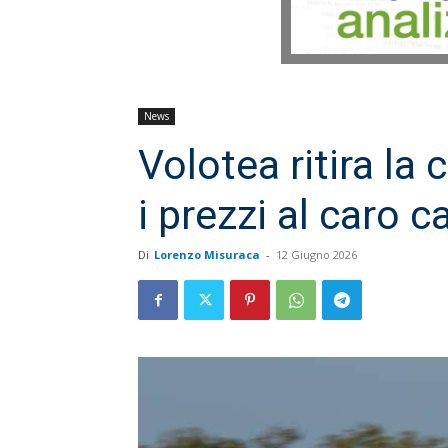
News
Volotea ritira la
i prezzi al caro 
Di
Lorenzo Misuraca
-
12 Giugno 2026