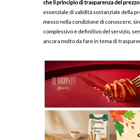
che il principio di trasparenza del prez
essenziale di validità sostanziale della
messo nella condizione di conoscere, sin
complessivo e definitivo del servizio, sen
ancora molto da fare in tema di traspare