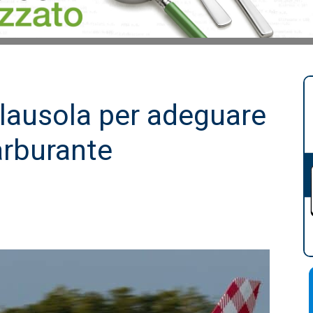
 clausola per adeguare
carburante