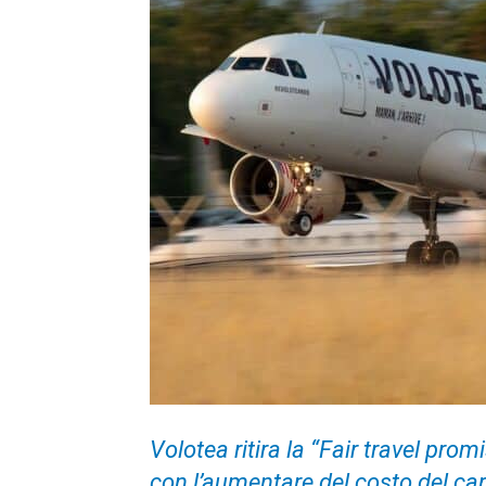
Volotea ritira la “Fair travel pro
con l’aumentare del costo del c