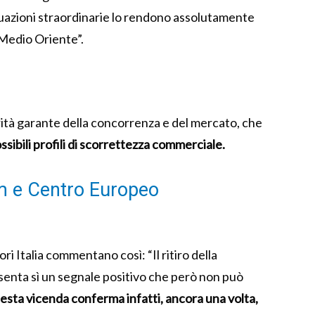
tuazioni straordinarie lo rendono assolutamente
 Medio Oriente”.
ità garante della concorrenza e del mercato, che
ssibili profili di scorrettezza commerciale.
m e Centro Europeo
Italia commentano così: “Il ritiro della
senta sì un segnale positivo che però non può
sta vicenda conferma infatti, ancora una volta,