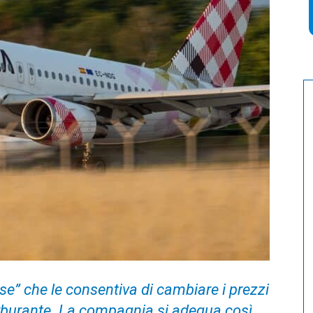
mise” che le consentiva di cambiare i prezzi
arburante. La compagnia si adegua così