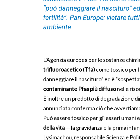
“può danneggiare il nascituro” e
fertilità”. Pan Europe: vietare tutt
ambiente
L’Agenzia europea per le sostanze chimic
trifluoroacetico (Tfa)
come tossico per 
danneggiare il nascituro” ed è “sospettato
contaminante Pfas più diffuso
nelle riso
È inoltre un prodotto di degradazione dire
annunciata conferma ciò che avvertiamo 
Può essere tossico per gli esseri umani 
della vita
— la gravidanza e la prima infan
Lysimachou, responsabile Scienza e Poli