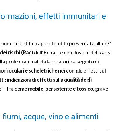
formazioni, effetti immunitari e
azione scientifica approfondita presentata alla 77ª
dei rischi (Rac)
dell’Echa. Le conclusioni del Rac si
la prole di animali da laboratorio a seguito di
oni oculari e scheletriche
nei conigli; effetti sul
ti; indicazioni di effetti sulla
qualità degli
to il Tfa come
mobile, persistente e tossico
, grave
 fiumi, acque, vino e alimenti