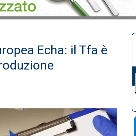
uropea Echa: il Tfa è
produzione