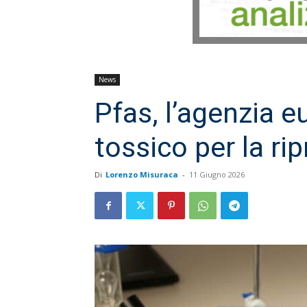
News
Pfas, l’agenzia e
tossico per la ri
Di
Lorenzo Misuraca
-
11 Giugno 2026