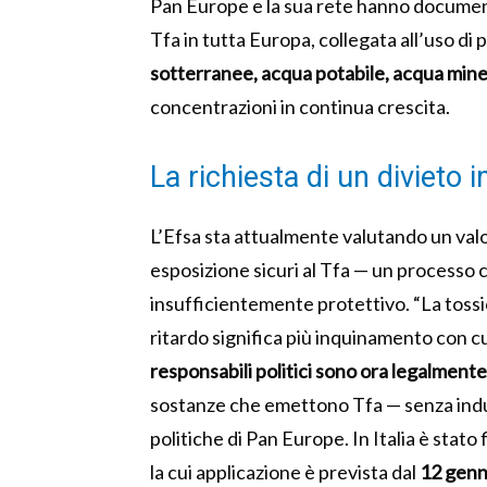
Pan Europe e la sua rete hanno documen
Tfa in tutta Europa, collegata all’uso di 
sotterranee, acqua potabile, acqua miner
concentrazioni in continua crescita.
La richiesta di un divieto 
L’Efsa sta attualmente valutando un valore
esposizione sicuri al Tfa — un processo 
insufficientemente protettivo. “La tossic
ritardo significa più inquinamento con c
responsabili politici sono ora legalmente o
sostanze che emettono Tfa — senza indu
politiche di Pan Europe. In Italia è stato 
la cui applicazione è prevista dal
12 genn