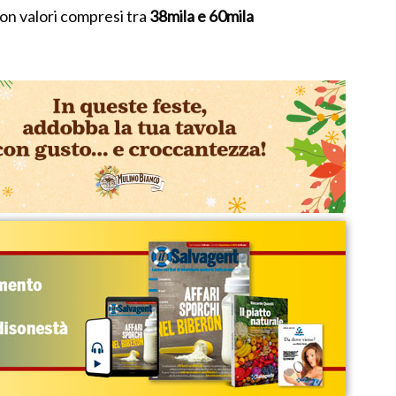
on valori compresi tra
38mila e 60mila