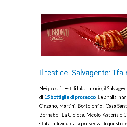
Il test del Salvagente: Tfa
Nei propri test di laboratorio, il Salvage
di
15 bottiglie di prosecco
.
Le analisi han
Cinzano, Martini, Bortolomiol, Casa Sant’O
Bernabei, La Gioiosa, Meolo, Astoria e Ca
stata individuata la presenza di questo 