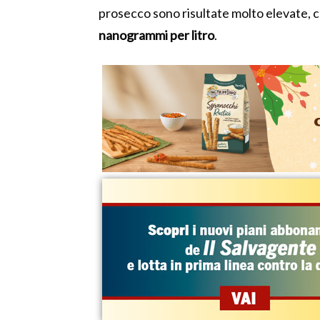
prosecco sono risultate molto elevate, c
nanogrammi per litro
.