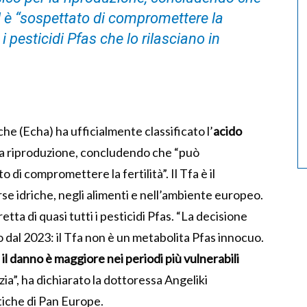
d è “sospettato di compromettere la
i i pesticidi Pfas che lo rilasciano in
he (Echa) ha ufficialmente classificato l’
acido
la riproduzione, concludendo che “può
 di compromettere la fertilità”. Il Tfa è il
rse idriche, negli alimenti e nell’ambiente europeo.
tta di quasi tutti i pesticidi Pfas. “La decisione
dal 2023: il Tfa non è un metabolita Pfas innocuo.
e
il danno è maggiore nei periodi più vulnerabili
zia”, ha dichiarato la dottoressa Angeliki
tiche di Pan Europe.