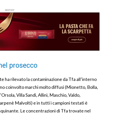
sponsor
 nel prosecco
nte ha rilevato la contaminazione da Tfa all’interno
no coinvolto marchi molto diffusi (Mionetto, Bolla,
rsola, Villa Sandi, Allini, Maschio, Valdo,
rpenè Malvolti) e in tutti i campioni testati è
inquinante. Le concentrazioni di Tfa trovate nel