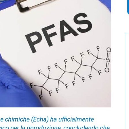
e chimiche (Echa) ha ufficialmente
sico per la riproduzione, concludendo che