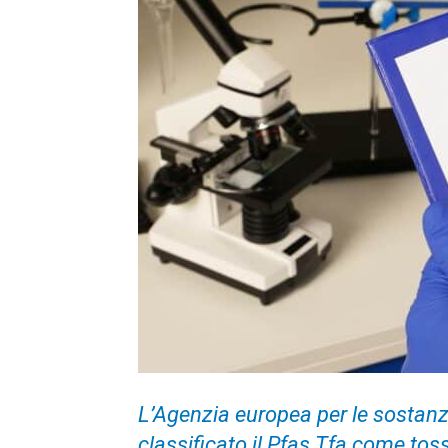
L’Agenzia europea per le sostanz
classificato il Pfas Tfa come tos