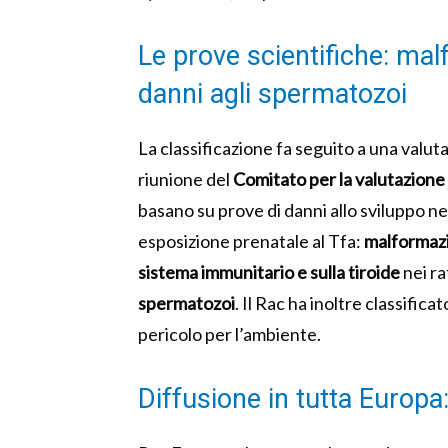
Le prove scientifiche: mal
danni agli spermatozoi
La classificazione fa seguito a una valut
riunione del
Comitato per la valutazione 
basano su prove di danni allo sviluppo nel
esposizione prenatale al Tfa:
malformazi
sistema immunitario e sulla tiroide
nei rat
spermatozoi
. Il Rac ha inoltre classifica
pericolo per l’ambiente.
Diffusione in tutta Europa: