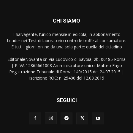
CHI SIAMO
Il Salvagente, l’unico mensile in edicola, in abbonamento
Leader nei Test di laboratorio contro le truffe al consumatore.
E tutti i giorni online da una sola parte: quella del cittadino
EditorialeNovanta srl Via Ludovico di Savoia, 2b, 00185 Roma
| P.IVA 12865661008 Amministratore unico: Matteo Fago
Registrazione Tribunale di Roma: 149/2015 del 24.07.2015 |
Iscrizione ROC: n. 25400 del 12.03.2015
SEGUICI