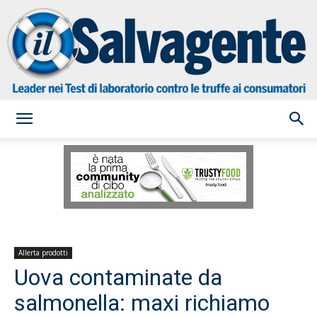
il
Salvagente
Allerta prodotti
Uova contaminate da
salmonella: maxi richiamo