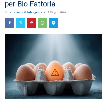
per Bio Fattoria
Di
redazione il Salvagente
-
11 Giugno 2026