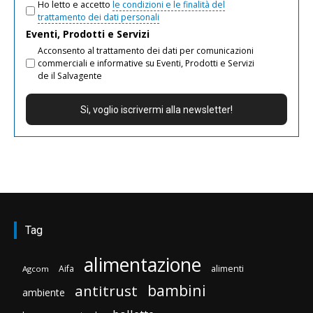
Ho letto e accetto
le condizioni e le finalità del
trattamento dei dati personali
Eventi, Prodotti e Servizi
Acconsento al trattamento dei dati per comunicazioni
commerciali e informative su Eventi, Prodotti e Servizi
de il Salvagente
Tag
alimentazione
Aifa
alimenti
Agcom
bambini
antitrust
ambiente