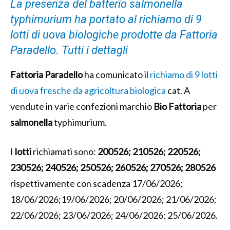
La presenza del batterio salmonella
typhimurium ha portato al richiamo di 9
lotti di uova biologiche prodotte da Fattoria
Paradello. Tutti i dettagli
Fattoria Paradello
ha comunicato il
richiamo di 9 lotti
di uova fresche da agricoltura biologica
cat. A
vendute in varie confezioni marchio
Bio Fattoria
per
salmonella
typhimurium.
I
lotti
richiamati sono:
200526; 210526; 220526;
230526; 240526; 250526; 260526; 270526; 280526
rispettivamente con scadenza 17/06/2026;
18/06/2026;19/06/2026; 20/06/2026; 21/06/2026;
22/06/2026; 23/06/2026; 24/06/2026; 25/06/2026.