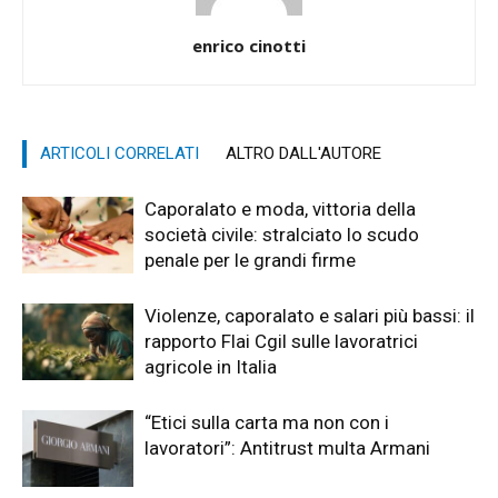
enrico cinotti
ARTICOLI CORRELATI
ALTRO DALL'AUTORE
Caporalato e moda, vittoria della
società civile: stralciato lo scudo
penale per le grandi firme
Violenze, caporalato e salari più bassi: il
rapporto Flai Cgil sulle lavoratrici
agricole in Italia
“Etici sulla carta ma non con i
lavoratori”: Antitrust multa Armani