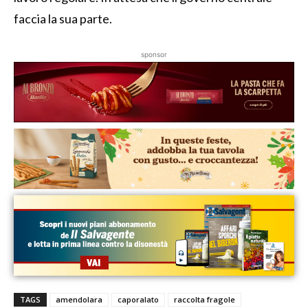
faccia la sua parte.
sponsor
TAGS
amendolara
caporalato
raccolta fragole