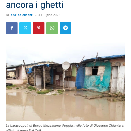
ancora i ghetti
Di
enrico cinotti
-
3 Giugno 2026
La baraccopoli di Borgo Mezzanone, Foggia, nella foto di Giuseppe Chiantera,
ufficio stampa Flai Cgil