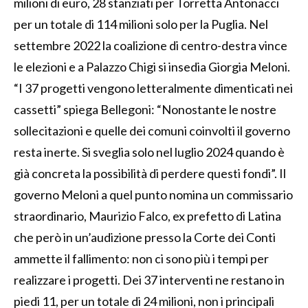
milioni di euro, 28 stanziati per Torretta Antonacci
per un totale di 114 milioni solo per la Puglia. Nel
settembre 2022 la coalizione di centro-destra vince
le elezioni e a Palazzo Chigi si insedia Giorgia Meloni.
“I 37 progetti vengono letteralmente dimenticati nei
cassetti” spiega Bellegoni: “Nonostante le nostre
sollecitazioni e quelle dei comuni coinvolti il governo
resta inerte. Si sveglia solo nel luglio 2024 quando è
già concreta la possibilità di perdere questi fondi”. Il
governo Meloni a quel punto nomina un commissario
straordinario, Maurizio Falco, ex prefetto di Latina
che però in un’audizione presso la Corte dei Conti
ammette il fallimento: non ci sono più i tempi per
realizzare i progetti. Dei 37 interventi ne restano in
piedi 11, per un totale di 24 milioni, non i principali