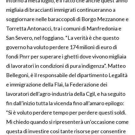
intorno a metà luglio, e il fatto che anche quest’anno
migliaia di braccianti immigrati continueranno a
soggiornare nelle baraccopoli di Borgo Mezzanone e
Torretta Antonacci, tra i comuni di Manfredonia e
San Severo, nel foggiano. “La verità è che questo
governo ha voluto perdere 174 milioni di euro di
fondi Pnrr per superare i ghetti dove vivono migliaia
di lavoratori in condizioni di pura indigenza”. Matteo
Bellegoni, è il responsabile del dipartimento Legalità
e immigrazione della Flai, la Federazione dei
lavoratori dell’agro-industria della Cgil, e ha seguito
fin dall’inizio tutta la vicenda fino all’amaro epilogo:
“Si è voluto perdere tempo per perdere questi soldi.
Mi chiedo quando si ripresenterà un’occasione come
questa di investire così tante risorse per consentire