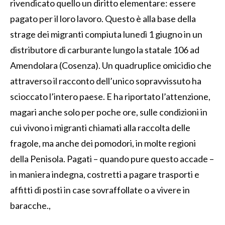
rivendicato quello un diritto elementare: essere
pagato per il loro lavoro. Questo è alla base della
strage dei migranti compiuta lunedì 1 giugno in un
distributore di carburante lungo la statale 106 ad
Amendolara (Cosenza). Un quadruplice omicidio che
attraverso il racconto dell’unico sopravvissuto ha
scioccato l’intero paese. E ha riportato l’attenzione,
magari anche solo per poche ore, sulle condizioni in
cui vivono i migranti chiamati alla raccolta delle
fragole, ma anche dei pomodori, in molte regioni
della Penisola. Pagati – quando pure questo accade –
in maniera indegna, costretti a pagare trasporti e
affitti di posti in case sovraffollate o a vivere in
baracche.,