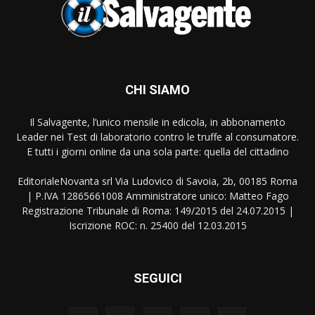
CHI SIAMO
Il Salvagente, l’unico mensile in edicola, in abbonamento
Leader nei Test di laboratorio contro le truffe al consumatore.
E tutti i giorni online da una sola parte: quella del cittadino
EditorialeNovanta srl Via Ludovico di Savoia, 2b, 00185 Roma
| P.IVA 12865661008 Amministratore unico: Matteo Fago
Registrazione Tribunale di Roma: 149/2015 del 24.07.2015 |
Iscrizione ROC: n. 25400 del 12.03.2015
SEGUICI