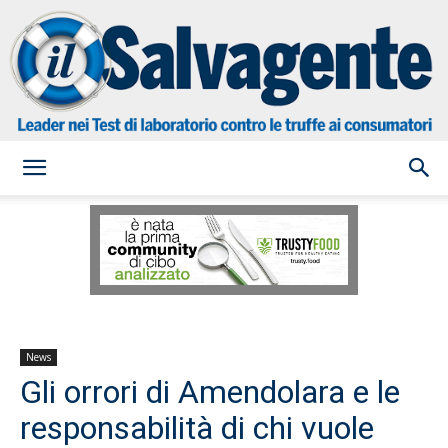
il
Salvagente
News
Gli orrori di Amendolara e le
responsabilità di chi vuole