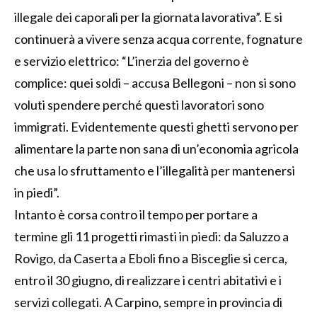
illegale dei caporali per la giornata lavorativa”. E si
continuerà a vivere senza acqua corrente, fognature
e servizio elettrico: “L’inerzia del governo è
complice: quei soldi – accusa Bellegoni – non si sono
voluti spendere perché questi lavoratori sono
immigrati. Evidentemente questi ghetti servono per
alimentare la parte non sana di un’economia agricola
che usa lo sfruttamento e l’illegalità per mantenersi
in piedi”.
Intanto è corsa contro il tempo per portare a
termine gli 11 progetti rimasti in piedi: da Saluzzo a
Rovigo, da Caserta a Eboli fino a Bisceglie si cerca,
entro il 30 giugno, di realizzare i centri abitativi e i
servizi collegati. A Carpino, sempre in provincia di