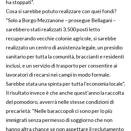
ha stoppati”.
Cosa si sarebbe potuto realizzare con quei fondi?
“Solo a Borgo Mezzanone – prosegue Bellagani –
sarebbero stati realizzati 3.500 posti letto
recuperando vecchie colonie agricole, si sarebbe
realizzato un centro di assistenza legale, un presidio
sanitario per tutta la comunità, braccianti e residenti
inclusi, e un servizio di trasporto per consentire ai
lavoratori di recarsi nei campi in modo formale.
Sarebbe stata una spinta per tutta l’economia locale”.
Il risultato invece è che anche quest’anno la raccolta
del pomodoro, avverrà nelle stesse condizioni di
precarietà: “Nelle baraccopoli ci sono per lo più
immigrati senza permesso di soggiorno che non
hanno altra chance se non aspettare il reclutamento