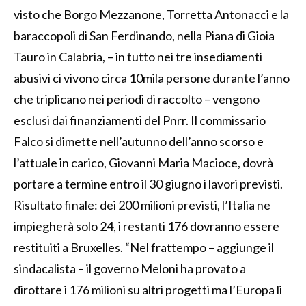
visto che Borgo Mezzanone, Torretta Antonacci e la
baraccopoli di San Ferdinando, nella Piana di Gioia
Tauro in Calabria, – in tutto nei tre insediamenti
abusivi ci vivono circa 10mila persone durante l’anno
che triplicano nei periodi di raccolto – vengono
esclusi dai finanziamenti del Pnrr. Il commissario
Falco si dimette nell’autunno dell’anno scorso e
l’attuale in carico, Giovanni Maria Macioce, dovrà
portare a termine entro il 30 giugno i lavori previsti.
Risultato finale: dei 200 milioni previsti, l’Italia ne
impiegherà solo 24, i restanti 176 dovranno essere
restituiti a Bruxelles. “Nel frattempo – aggiunge il
sindacalista – il governo Meloni ha provato a
dirottare i 176 milioni su altri progetti ma l’Europa li