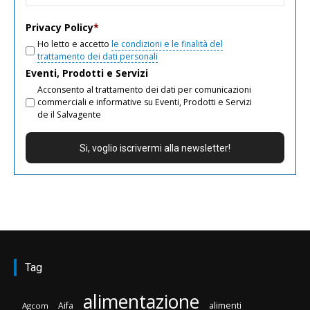
email
Privacy Policy
*
Ho letto e accetto
le condizioni e le finalità del
trattamento dei dati personali
Eventi, Prodotti e Servizi
Acconsento al trattamento dei dati per comunicazioni
commerciali e informative su Eventi, Prodotti e Servizi
de il Salvagente
Tag
alimentazione
Aifa
alimenti
Agcom