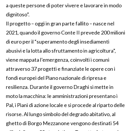
a queste persone di poter vivere e lavorare in modo
dignitoso”.
Il progetto – oggi in gran parte fallito – nasce nel
2021, quando il governo Conte II prevede 200 milioni
di euro per il “superamento degli insediamenti
abusivi e la lotta allo sfruttamento in agricoltura”,
viene mappata l’emergenza, coinvolti i comuni
attraverso 37 progetti e finanziate le opere con i
fondi europei del Piano nazionale di ripresa e
resilienza. Durante il governo Draghi si mette in
moto la macchina: le amministrazioni presentano i
Pal, i Piani di azione locale e si procede al riparto delle
risorse. Al lungo simbolo del degrado abitativo, al
ghetto di Borgo Mezzanone vengono destinati 54