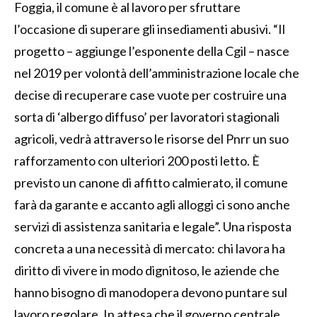
Foggia, il comune è al lavoro per sfruttare
l’occasione di superare gli insediamenti abusivi. “Il
progetto – aggiunge l’esponente della Cgil – nasce
nel 2019 per volontà dell’amministrazione locale che
decise di recuperare case vuote per costruire una
sorta di ‘albergo diffuso’ per lavoratori stagionali
agricoli, vedrà attraverso le risorse del Pnrr un suo
rafforzamento con ulteriori 200 posti letto. È
previsto un canone di affitto calmierato, il comune
farà da garante e accanto agli alloggi ci sono anche
servizi di assistenza sanitaria e legale”. Una risposta
concreta a una necessità di mercato: chi lavora ha
diritto di vivere in modo dignitoso, le aziende che
hanno bisogno di manodopera devono puntare sul
lavoro regolare. In attesa che il governo centrale