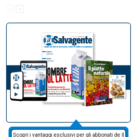
Scopri i vantaggi esclusivi per gli abbonati de Il