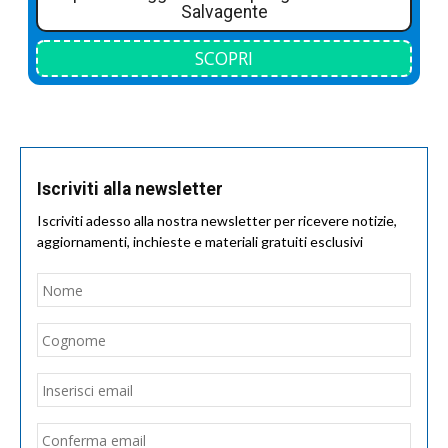
Salvagente
SCOPRI
Iscriviti alla newsletter
Iscriviti adesso alla nostra newsletter per ricevere notizie,
aggiornamenti, inchieste e materiali gratuiti esclusivi
Nome
*
Nom
Cogn
Email
*
Inseri
email
Conf