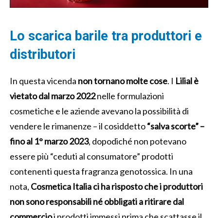
Lo scarica barile tra produttori e
distributori
In questa vicenda
non tornano molte cose
. I
Lilial è
vietato dal marzo 2022
nelle formulazioni
cosmetiche e le aziende avevano la possibilità di
vendere le rimanenze – il cosiddetto
“salva scorte” –
fino al 1° marzo 2023
, dopodiché non potevano
essere più “ceduti al consumatore” prodotti
contenenti questa fragranza genotossica. In una
nota,
Cosmetica Italia ci ha risposto che i produttori
non sono responsabili né obbligati a ritirare dal
commercio
i prodotti immessi prima che scattasse il