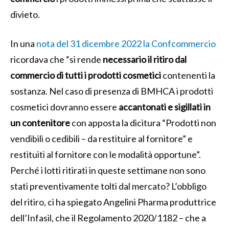
divieto.
In una
nota del 31 dicembre 2022 la Confcommercio
ricordava che “si rende
necessario il ritiro dal
commercio di tutti i prodotti cosmetici
contenenti la
sostanza. Nel caso di presenza di BMHCA i prodotti
cosmetici dovranno essere
accantonati e sigillati in
un contenitore
con apposta la dicitura “Prodotti non
vendibili o cedibili – da restituire al fornitore” e
restituiti al fornitore con le modalità opportune”.
Perché i lotti ritirati in queste settimane non sono
stati preventivamente tolti dal mercato? L’obbligo
del ritiro, ci ha spiegato Angelini Pharma produttrice
dell’Infasil, che il Regolamento 2020/1182 – che a