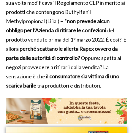
sua volta modificava il Regolamento CLP in merito ai
prodotti che contengono Buthylfenil
Methylpropional (Lilial) – “
non prevede alcun
obbligo per l’Azienda di ritirare le confezioni
del
prodotto vendute prima del 1° marzo 2022. È così? E
allora
perché scattano le allerta Rapex ovvero da
parte delle autorità di controllo?
Oppure: spetta ai
negozi provvedere a ritirarli dalla vendita? La
sensazione è che il
consumatore sia vittima di uno
scarica barile
tra produttori e distributori.