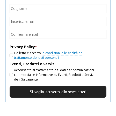
Cogn
Email
*
Inseri
email
Conf
email
Privacy Policy
*
Ho letto e accetto
le condizioni e le finalità del
trattamento dei dati personali
Eventi, Prodotti e Servizi
Acconsento al trattamento dei dati per comunicazioni
commerciali e informative su Eventi, Prodotti e Servizi
de il Salvagente