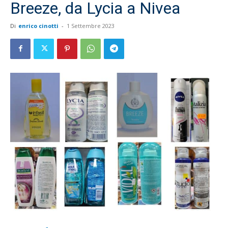
Breeze, da Lycia a Nivea
Di
enrico cinotti
-
1 Settembre 2023