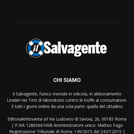
CHI SIAMO
Il Salvagente, l’unico mensile in edicola, in abbonamento
Leader nei Test di laboratorio contro le truffe al consumatore.
E tutti i giorni online da una sola parte: quella del cittadino
EditorialeNovanta srl Via Ludovico di Savoia, 2b, 00185 Roma
| P.IVA 12865661008 Amministratore unico: Matteo Fago
Registrazione Tribunale di Roma: 149/2015 del 24.07.2015 |