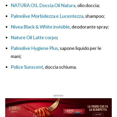
NATURA OIL Doccia Oil Natura,
olio doccia;
Palmolive Morbidezza e Lucentezza
, shampoo;
Nivea Black & White invisible
, deodorante spray;
Nature Oil Latte corpo
;
Palmolive Hygiene Plus
, sapone liquido per le
mani;
Police Sunscent
, doccia schiuma.
sponsor