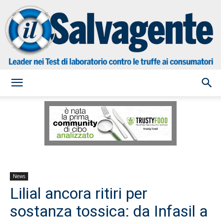
il
Salvagente
News
Lilial ancora ritiri per
sostanza tossica: da Infasil a