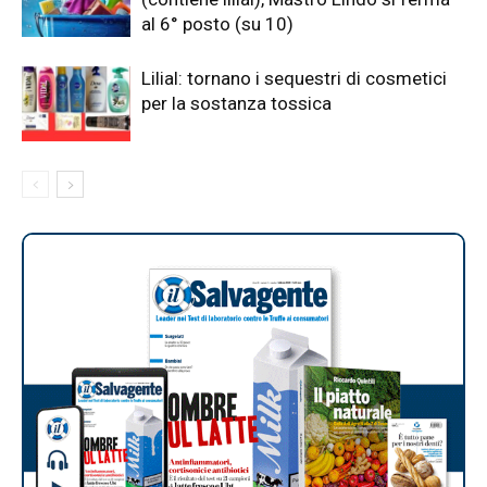
al 6° posto (su 10)
Lilial: tornano i sequestri di cosmetici
per la sostanza tossica