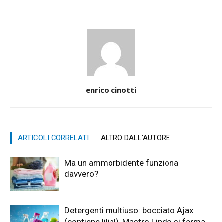
enrico cinotti
ARTICOLI CORRELATI
ALTRO DALL'AUTORE
Ma un ammorbidente funziona
davvero?
Detergenti multiuso: bocciato Ajax
(contiene lilial), Mastro Lindo si ferma