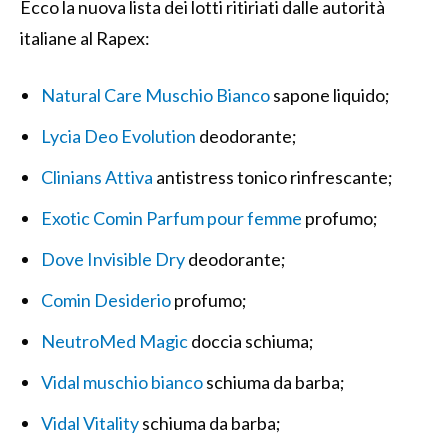
Ecco la nuova lista dei lotti ritiriati dalle autorità
italiane al Rapex:
Natural Care Muschio Bianco
sapone liquido;
Lycia Deo Evolution
deodorante;
Clinians Attiva
antistress tonico rinfrescante;
Exotic Comin Parfum pour femme
profumo;
Dove Invisible Dry
deodorante;
Comin Desiderio
profumo;
NeutroMed Magic
doccia schiuma;
Vidal muschio bianco
schiuma da barba;
Vidal Vitality
schiuma da barba;