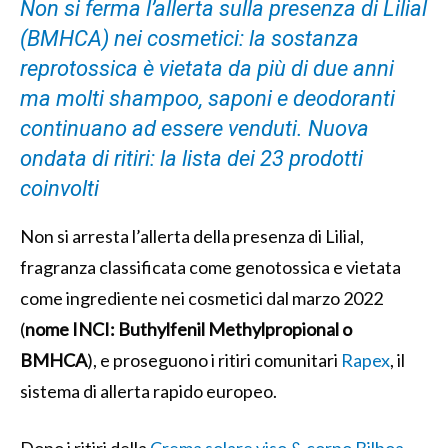
Non si ferma l’allerta sulla presenza di Lilial
(BMHCA) nei cosmetici: la sostanza
reprotossica è vietata da più di due anni
ma molti shampoo, saponi e deodoranti
continuano ad essere venduti. Nuova
ondata di ritiri: la lista dei 23 prodotti
coinvolti
Non si arresta l’allerta della presenza di Lilial,
fragranza classificata come genotossica e vietata
come ingrediente nei cosmetici dal marzo 2022
(
nome INCI: Buthylfenil Methylpropional o
BMHCA
), e proseguono i ritiri comunitari
Rapex
, il
sistema di allerta rapido europeo.