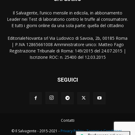
Il Salvagente, l’unico mensile in edicola, in abbonamento
Leader nei Test di laboratorio contro le truffe al consumatore.
E tutti i giorni online da una sola parte: quella del cittadino
EditorialeNovanta srl Via Ludovico di Savoia, 2b, 00185 Roma
| P.IVA 12865661008 Amministratore unico: Matteo Fago
Registrazione Tribunale di Roma: 149/2015 del 24.07.2015 |
Iscrizione ROC: n. 25400 del 12.03.2015
SEGUICI
Contatti
© Il Salvagente - 2015-2021 -
Privacy Policy
-
Termini e Condizioni
-