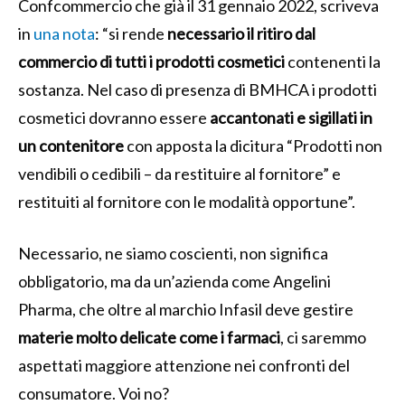
Confcommercio che già il 31 gennaio 2022, scriveva
in
una nota
: “si rende
necessario il ritiro dal
commercio di tutti i prodotti cosmetici
contenenti la
sostanza. Nel caso di presenza di BMHCA i prodotti
cosmetici dovranno essere
accantonati e sigillati in
un contenitore
con apposta la dicitura “Prodotti non
vendibili o cedibili – da restituire al fornitore” e
restituiti al fornitore con le modalità opportune”.
Necessario, ne siamo coscienti, non significa
obbligatorio, ma da un’azienda come Angelini
Pharma, che oltre al marchio Infasil deve gestire
materie molto delicate come i farmaci
, ci saremmo
aspettati maggiore attenzione nei confronti del
consumatore. Voi no?