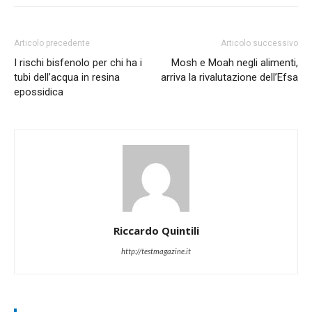
Articolo precedente
Articolo successivo
I rischi bisfenolo per chi ha i
Mosh e Moah negli alimenti,
tubi dell’acqua in resina
arriva la rivalutazione dell’Efsa
epossidica
Riccardo Quintili
http://testmagazine.it