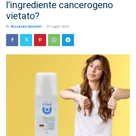
l’ingrediente cancerogeno
vietato?
Di
Riccardo Quintili
-
29 Luglio 2023