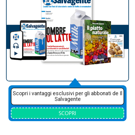
Scopri i vantaggi esclusivi per gli abbonati de Il
Salvagente
SCOPRI