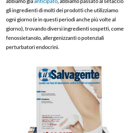
abbiamo già
anticipato
, abbiamo passato al setaccio
gli ingredienti di molti dei prodotti che utilizziamo
ogni giorno (e in questi periodi anche più volte al
giorno), trovando diversi ingredienti sospetti, come
fenossietanolo, allergenizzanti o potenziali
perturbatori endocrini.