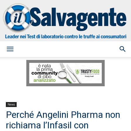
il
Salvagente
News
Perché Angelini Pharma non
richiama l’Infasil con