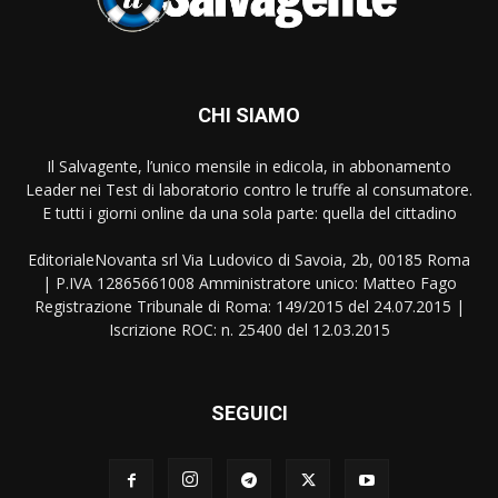
CHI SIAMO
Il Salvagente, l’unico mensile in edicola, in abbonamento
Leader nei Test di laboratorio contro le truffe al consumatore.
E tutti i giorni online da una sola parte: quella del cittadino
EditorialeNovanta srl Via Ludovico di Savoia, 2b, 00185 Roma
| P.IVA 12865661008 Amministratore unico: Matteo Fago
Registrazione Tribunale di Roma: 149/2015 del 24.07.2015 |
Iscrizione ROC: n. 25400 del 12.03.2015
SEGUICI