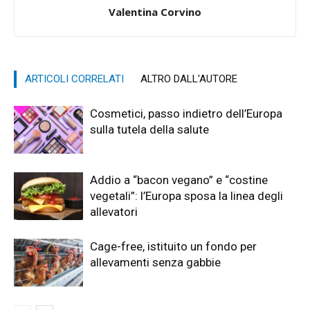
Valentina Corvino
ARTICOLI CORRELATI
ALTRO DALL'AUTORE
Cosmetici, passo indietro dell’Europa
sulla tutela della salute
Addio a “bacon vegano” e “costine
vegetali”: l’Europa sposa la linea degli
allevatori
Cage-free, istituito un fondo per
allevamenti senza gabbie