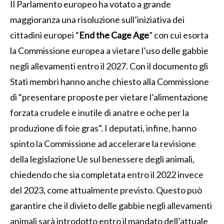
Il Parlamento europeo ha votato a grande
maggioranza una risoluzione sull’iniziativa dei
cittadini europei “
End the Cage Age
” con cui esorta
la Commissione europea a vietare l’uso delle gabbie
negli allevamenti entro il 2027. Con il documento gli
Stati membri hanno anche chiesto alla Commissione
di “presentare proposte per vietare l’alimentazione
forzata crudele e inutile di anatre e oche per la
produzione di foie gras”. I deputati, infine, hanno
spinto la Commissione ad accelerare la revisione
della legislazione Ue sul benessere degli animali,
chiedendo che sia completata entro il 2022 invece
del 2023, come attualmente previsto. Questo può
garantire che il divieto delle gabbie negli allevamenti
animali sarà introdotto entro il mandato dell’attuale