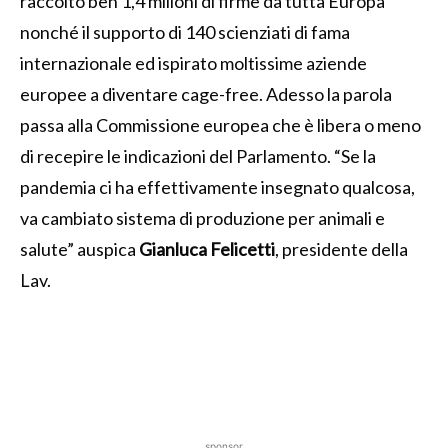
raccolto ben 1,4 milioni di firme da tutta Europa
nonché il supporto di 140 scienziati di fama
internazionale ed ispirato moltissime aziende
europee a diventare cage-free. Adesso la parola
passa alla Commissione europea che è libera o meno
di recepire le indicazioni del Parlamento. “Se la
pandemia ci ha effettivamente insegnato qualcosa,
va cambiato sistema di produzione per animali e
salute” auspica
Gianluca Felicetti
, presidente della
Lav.
sponsor