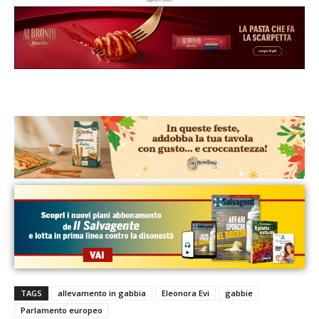
TAGS
allevamento in gabbia
Eleonora Evi
gabbie
Parlamento europeo