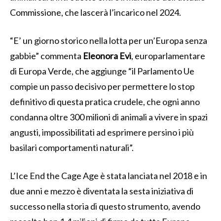
Commissione, che lascerà l’incarico nel 2024.
“E’ un giorno storico nella lotta per un’Europa senza
gabbie” commenta
Eleonora Evi
, europarlamentare
di Europa Verde, che aggiunge “il Parlamento Ue
compie un passo decisivo per permettere lo stop
definitivo di questa pratica crudele, che ogni anno
condanna oltre 300 milioni di animali a vivere in spazi
angusti, impossibilitati ad esprimere persino i più
basilari comportamenti naturali”.
L’Ice End the Cage Age è stata lanciata nel 2018 e in
due anni e mezzo è diventata la sesta iniziativa di
successo nella storia di questo strumento, avendo