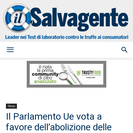
il
Salvagente
News
Il Parlamento Ue vota a
favore dell’abolizione delle