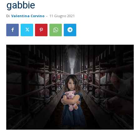
gabbie
Di
Valentina Corvino
-
11 Giugno 2021