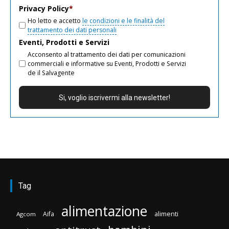
Privacy Policy
*
Ho letto e accetto
le condizioni e le finalità del
trattamento dei dati personali
Eventi, Prodotti e Servizi
Acconsento al trattamento dei dati per comunicazioni
commerciali e informative su Eventi, Prodotti e Servizi
de il Salvagente
Tag
alimentazione
Aifa
alimenti
Agcom