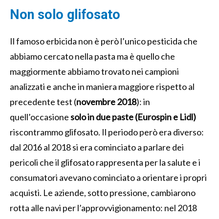
Non solo glifosato
Il famoso erbicida non è però l’unico pesticida che
abbiamo cercato nella pasta ma è quello che
maggiormente abbiamo trovato nei campioni
analizzati e anche in maniera maggiore rispetto al
precedente test (
novembre 2018
): in
quell’occasione
solo in due paste (Eurospin e Lidl)
riscontrammo glifosato. Il periodo però era diverso:
dal 2016 al 2018 si era cominciato a parlare dei
pericoli che il glifosato rappresenta per la salute e i
consumatori avevano cominciato a orientare i propri
acquisti. Le aziende, sotto pressione, cambiarono
rotta alle navi per l’approvvigionamento: nel 2018