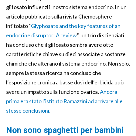
glifosato influenzi il nostro sistema endocrino. In un
articolo pubblicato sulla rivista Chemosphere
intitolato “
Glyphosate and the key features of an
endocrine disruptor: A review
“, un trio di scienziati
ha concluso che il glifosato sembra avere otto
caratteristiche chiave su dieci associate a sostanze
chimiche che alterano il sistema endocrino. Non solo,
sempre la stessa ricerca ha concluso che
l’esposizione cronica a basse dosi dell’erbicida può
avere un impatto sulla funzione ovarica.
Ancora
prima era stato l’istituto Ramazzini ad arrivare alle
stesse conclusioni.
Non sono spaghetti per bambini