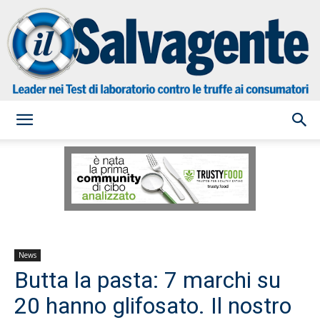
il
Salvagente
News
Butta la pasta: 7 marchi su
20 hanno glifosato. Il nostro