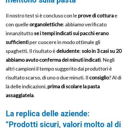
mentono sulla pasta
Il nostro test si è concluso con le
prove di cottura
e
con quelle
organolettiche
: abbiamo verificato
innanzitutto
se i tempi indicati sui pacchi erano
sufficienti
per cuocere in modo ottimale gli
spaghetti. Il risultato è
deludente
:
solo in 3 casi su 20
abbiamo avuto conferma dei minuti indicati
. Negli
altri campioni il tempo suggerito dai produttori è
risultato scarso, di uno o due minuti. Il
consiglio
? Al di
là delle indicazioni,
prima di scolare la pasta
assaggiatela
.
La replica delle aziende:
“Prodotti sicuri, valori molto al di