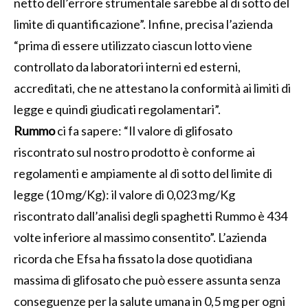
netto dell’errore strumentale sarebbe al di sotto del
limite di quantificazione”. Infine, precisa l’azienda
“prima di essere utilizzato ciascun lotto viene
controllato da laboratori interni ed esterni,
accreditati, che ne attestano la conformità ai limiti di
legge e quindi giudicati regolamentari”.
Rummo
ci fa sapere: “Il valore di glifosato
riscontrato sul nostro prodotto è conforme ai
regolamenti e ampiamente al di sotto del limite di
legge (10 mg/Kg): il valore di 0,023 mg/Kg
riscontrato dall’analisi degli spaghetti Rummo è 434
volte inferiore al massimo consentito”. L’azienda
ricorda che Efsa ha fissato la dose quotidiana
massima di glifosato che può essere assunta senza
conseguenze per la salute umana in 0,5 mg per ogni