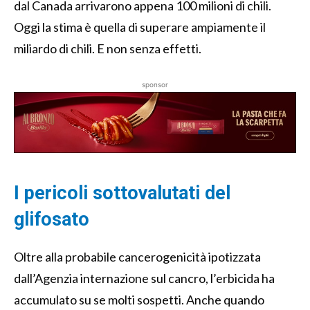
dal Canada arrivarono appena 100 milioni di chili.
Oggi la stima è quella di superare ampiamente il
miliardo di chili. E non senza effetti.
sponsor
I pericoli sottovalutati del
glifosato
Oltre alla probabile cancerogenicità ipotizzata
dall’Agenzia internazione sul cancro, l’erbicida ha
accumulato su se molti sospetti. Anche quando