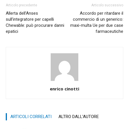
Articolo precedente
Articolo successivo
Allerta dell’Anses
Accordo per ritardare il
sull’integratore per capelli
commercio di un generico:
Chewable: può procurare danni
maxi-multa Ue per due case
epatici
farmaceutiche
enrico cinotti
ARTICOLI CORRELATI
ALTRO DALL'AUTORE