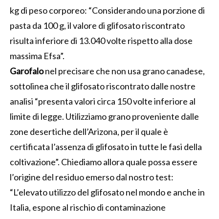
kg di peso corporeo: “Considerando una porzione di
pasta da 100 g, il valore di glifosato riscontrato
risulta inferiore di 13.040 volte rispetto alla dose
massima Efsa”.
Garofalo
nel precisare che non usa grano canadese,
sottolinea che il glifosato riscontrato dalle nostre
analisi “presenta valori circa 150 volte inferiore al
limite di legge. Utilizziamo grano proveniente dalle
zone desertiche dell’Arizona, per il quale è
certificata l’assenza di glifosato in tutte le fasi della
coltivazione”. Chiediamo allora quale possa essere
l’origine del residuo emerso dal nostro test:
“L’elevato utilizzo del glifosato nel mondo e anche in
Italia, espone al rischio di contaminazione