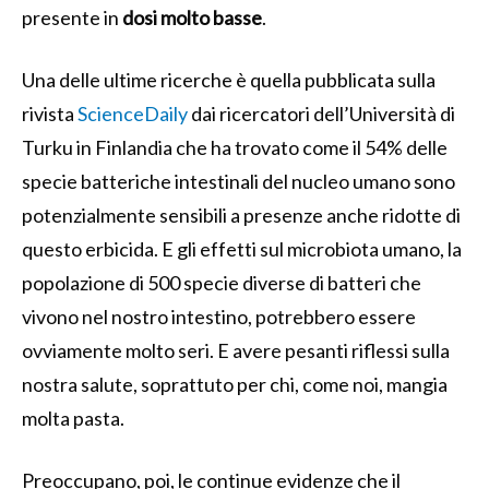
presente in
dosi molto
basse
.
Una delle ultime ricerche è quella pubblicata sulla
rivista
ScienceDaily
dai ricercatori dell’Università di
Turku in Finlandia che ha trovato come il 54% delle
specie batteriche intestinali del nucleo umano sono
potenzialmente sensibili a presenze anche ridotte di
questo erbicida. E gli effetti sul microbiota umano, la
popolazione di 500 specie diverse di batteri che
vivono nel nostro intestino, potrebbero essere
ovviamente molto seri. E avere pesanti riflessi sulla
nostra salute, soprattuto per chi, come noi, mangia
molta pasta.
Preoccupano, poi, le continue evidenze che il