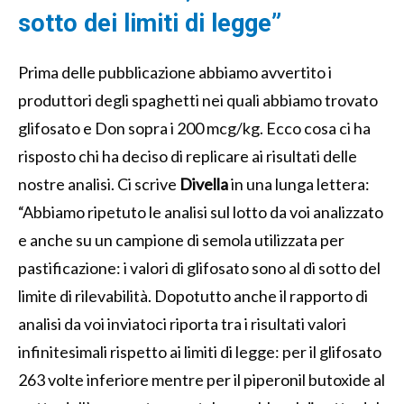
sotto dei limiti di legge”
Prima delle pubblicazione abbiamo avvertito i
produttori degli spaghetti nei quali abbiamo trovato
glifosato e Don sopra i 200 mcg/kg. Ecco cosa ci ha
risposto chi ha deciso di replicare ai risultati delle
nostre analisi. Ci scrive
Divella
in una lunga lettera:
“Abbiamo ripetuto le analisi sul lotto da voi analizzato
e anche su un campione di semola utilizzata per
pastificazione: i valori di glifosato sono al di sotto del
limite di rilevabilità. Dopotutto anche il rapporto di
analisi da voi inviatoci riporta tra i risultati valori
infinitesimali rispetto ai limiti di legge: per il glifosato
263 volte inferiore mentre per il piperonil butoxide al