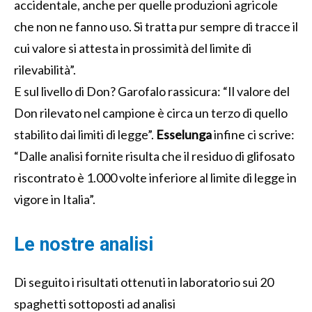
accidentale, anche per quelle produzioni agricole
che non ne fanno uso. Si tratta pur sempre di tracce il
cui valore si attesta in prossimità del limite di
rilevabilità”.
E sul livello di Don? Garofalo rassicura: “Il valore del
Don rilevato nel campione è circa un terzo di quello
stabilito dai limiti di legge”.
Esselunga
infine ci scrive:
“Dalle analisi fornite risulta che il residuo di glifosato
riscontrato è 1.000 volte inferiore al limite di legge in
vigore in Italia”.
Le nostre analisi
Di seguito i risultati ottenuti in laboratorio sui 20
spaghetti sottoposti ad analisi