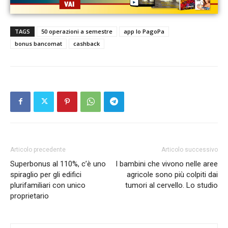
TAGS
50 operazioni a semestre
app Io PagoPa
bonus bancomat
cashback
Articolo precedente
Articolo successivo
Superbonus al 110%, c’è uno
I bambini che vivono nelle aree
spiraglio per gli edifici
agricole sono più colpiti dai
plurifamiliari con unico
tumori al cervello. Lo studio
proprietario