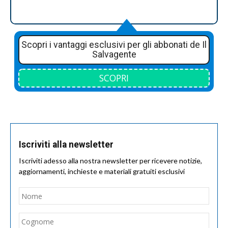
Scopri i vantaggi esclusivi per gli abbonati de Il
Salvagente
SCOPRI
Iscriviti alla newsletter
Iscriviti adesso alla nostra newsletter per ricevere notizie,
aggiornamenti, inchieste e materiali gratuiti esclusivi
Nome
*
Nom
Cogn