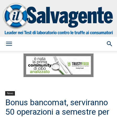
il
Salvagente
News
Bonus bancomat, serviranno
50 operazioni a semestre per