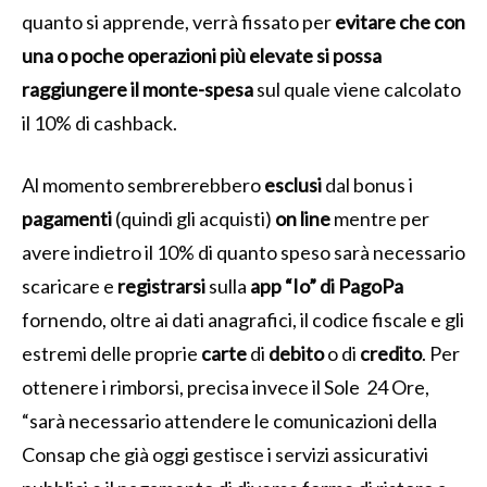
quanto si apprende, verrà fissato per
evitare che con
una o poche operazioni più elevate si possa
raggiungere il monte-spesa
sul quale viene calcolato
il 10% di cashback.
Al momento sembrerebbero
esclusi
dal bonus i
pagamenti
(quindi gli acquisti)
on line
mentre per
avere indietro il 10% di quanto speso sarà necessario
scaricare e
registrarsi
sulla
app “Io” di PagoPa
fornendo, oltre ai dati anagrafici, il codice fiscale e gli
estremi delle proprie
carte
di
debito
o di
credito
. Per
ottenere i rimborsi, precisa invece il Sole 24 Ore,
“sarà necessario attendere le comunicazioni della
Consap che già oggi gestisce i servizi assicurativi