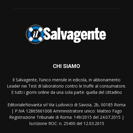
CHI SIAMO
Il Salvagente, l’unico mensile in edicola, in abbonamento
Leader nei Test di laboratorio contro le truffe al consumatore.
E tutti i giorni online da una sola parte: quella del cittadino
EditorialeNovanta srl Via Ludovico di Savoia, 2b, 00185 Roma
| P.IVA 12865661008 Amministratore unico: Matteo Fago
Registrazione Tribunale di Roma: 149/2015 del 24.07.2015 |
Iscrizione ROC: n. 25400 del 12.03.2015