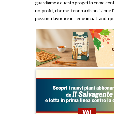
guardiamo a questo progetto come confer
no-profit, che mettendo a disposizione l
possono lavorare insieme impattando pos