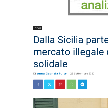
News
Dalla Sicilia part
mercato illegale
solidale
Di
Anna Gabriela Pulce
-
25 Settembre 2020