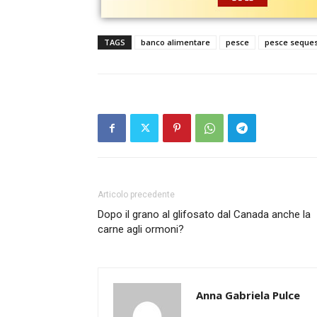
TAGS
banco alimentare
pesce
pesce seques
Articolo precedente
Dopo il grano al glifosato dal Canada anche la
carne agli ormoni?
Anna Gabriela Pulce