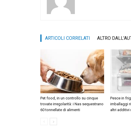
ARTICOLI CORRELATI
ALTRO DALL'AU
Pet food, in un controllo su cinque
Pesce in frig
trovate irregolarità: i Nas sequestrano
imballaggi r
60 tonnellate di alimenti
altri additivi