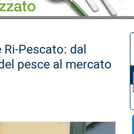
e Ri-Pescato: dal
 del pesce al mercato