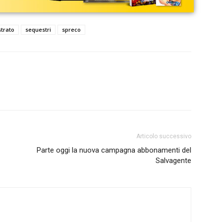
trato
sequestri
spreco
Articolo successivo
Parte oggi la nuova campagna abbonamenti del
Salvagente