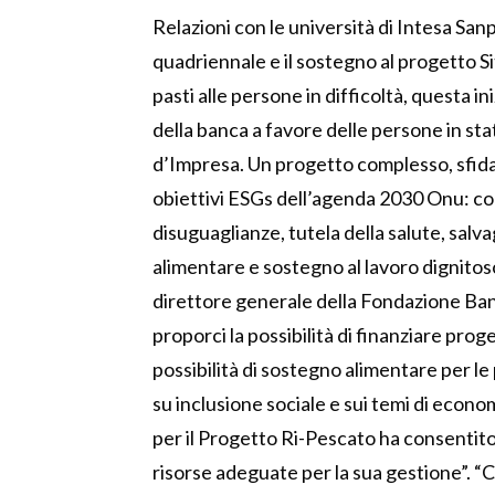
Relazioni con le università di Intesa San
quadriennale e il sostegno al progetto Si
pasti alle persone in difficoltà, questa i
della banca a favore delle persone in sta
d’Impresa. Un progetto complesso, sfida
obiettivi ESGs dell’agenda 2030 Onu: con
disuguaglianze, tutela della salute, sal
alimentare e sostegno al lavoro dignitos
direttore generale della Fondazione Banc
proporci la possibilità di finanziare pro
possibilità di sostegno alimentare per le
su inclusione sociale e sui temi di econo
per il Progetto Ri-Pescato ha consentito 
risorse adeguate per la sua gestione”.