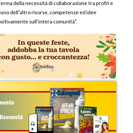
ma della necessità di collaborazione tra profit e
’uno dell’altro risorse, competenze ed idee
itivamente sull’intera comunità”.