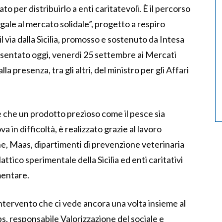
o per distribuirlo a enti caritatevoli. È il percorso
gale al mercato solidale”, progetto a respiro
l via dalla Sicilia, promosso e sostenuto da Intesa
sentato oggi, venerdì 25 settembre ai Mercati
lla presenza, tra gli altri, del ministro per gli Affari
re che un prodotto prezioso come il pesce sia
a in difficoltà, è realizzato grazie al lavoro
ane, Maas, dipartimenti di prevenzione veterinaria
attico sperimentale della Sicilia ed enti caritativi
mentare.
ntervento che ci vede ancora una volta insieme al
, responsabile Valorizzazione del sociale e