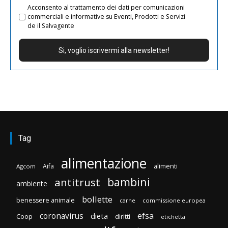
Acconsento al trattamento dei dati per comunicazioni
commerciali e informative su Eventi, Prodotti e Servizi
de il Salvagente
Tag
alimentazione
Aifa
alimenti
Agcom
bambini
antitrust
ambiente
bollette
benessere animale
carne
commissione europea
efsa
coronavirus
dieta
Coop
diritti
etichetta