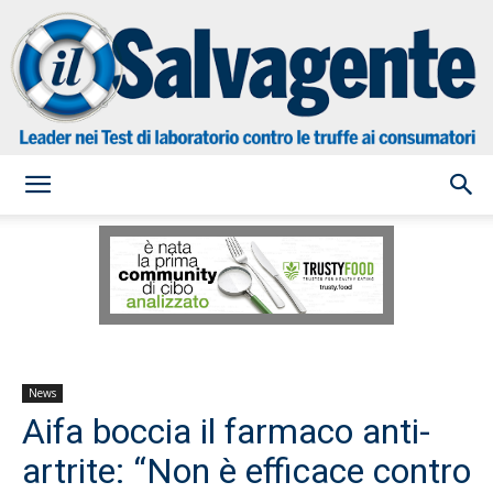
il
Salvagente
News
Aifa boccia il farmaco anti-
artrite: “Non è efficace contro