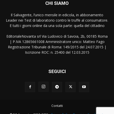
CHI SIAMO
Il Salvagente, l’unico mensile in edicola, in abbonamento
Leader nei Test di laboratorio contro le truffe al consumatore.
E tutti i giorni online da una sola parte: quella del cittadino
EditorialeNovanta srl Via Ludovico di Savoia, 2b, 00185 Roma
| P.IVA 12865661008 Amministratore unico: Matteo Fago
Registrazione Tribunale di Roma: 149/2015 del 24.07.2015 |
Iscrizione ROC: n. 25400 del 12.03.2015
SEGUICI
Contatti