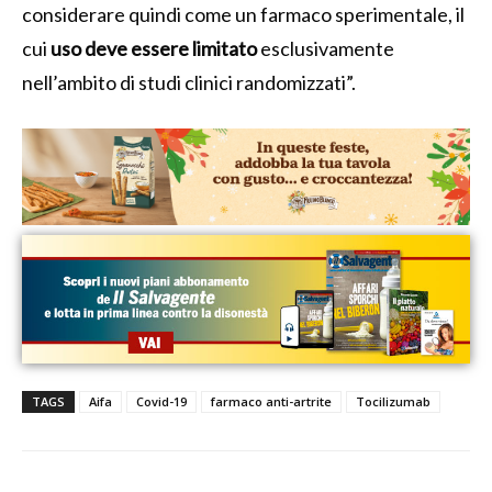
considerare quindi come un farmaco sperimentale, il
cui
uso deve essere limitato
esclusivamente
nell’ambito di studi clinici randomizzati”.
TAGS
Aifa
Covid-19
farmaco anti-artrite
Tocilizumab