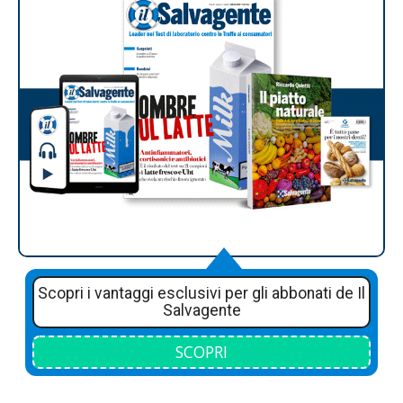
Scopri i vantaggi esclusivi per gli abbonati de Il
Salvagente
SCOPRI