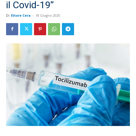
il Covid-19”
Di
Ettore Cera
-
18 Giugno 2020