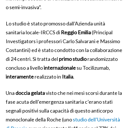
o semi-invasiva”.
Lo studio è stato promosso dall’Azienda unità
sanitaria locale-IRCCS di
Reggio Emilia
(Principal
Investigators i professori Carlo Salvarani e Massimo
Costantini) ed è stato condotto con la collaborazione
di 24 centri. Si tratta del
primo studio
randomizzato
concluso a livello
internazionale
su Tocilizumab,
interamente
realizzato in
Italia
.
Una
doccia gelata
visto che nei mesi scorsi durante la
fase acuta dell’emergenza sanitaria c’erano stati
segnali positivi sulla capacità di questo
anticorpo
monoclonale
della Roche (uno
studio dell’Università