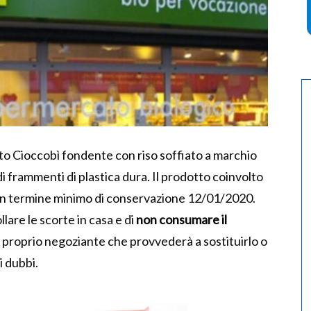
tto Cioccobì fondente con riso soffiato a marchio
i frammenti di plastica dura. Il prodotto coinvolto
on termine minimo di conservazione 12/01/2020.
llare le scorte in casa e di
non consumare il
al proprio negoziante che provvederà a sostituirlo o
i dubbi.