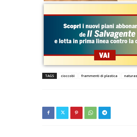
TAGS
cioccobì
frammenti di plastica
naturas