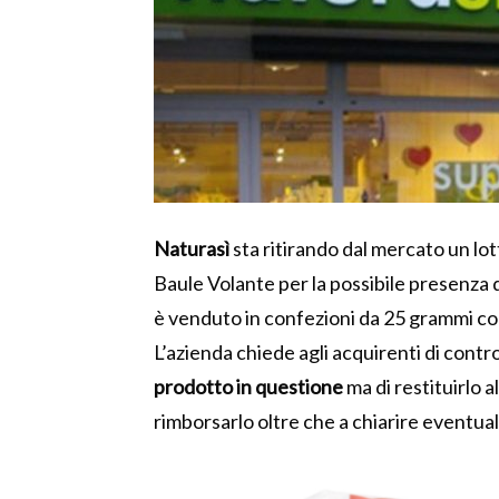
Naturasì
sta ritirando dal mercato un lo
Baule Volante per la possibile presenza d
è venduto in confezioni da 25 grammi c
L’azienda chiede agli acquirenti di contro
prodotto in questione
ma di restituirlo 
rimborsarlo oltre che a chiarire eventual