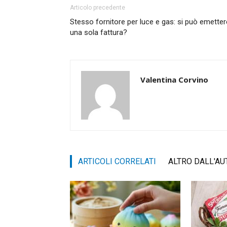
Articolo precedente
Stesso fornitore per luce e gas: si può emetter
una sola fattura?
Valentina Corvino
ARTICOLI CORRELATI
ALTRO DALL'AU