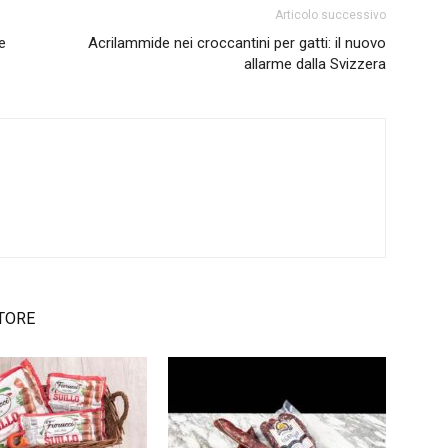
Articolo successivo
e
Acrilammide nei croccantini per gatti: il nuovo
allarme dalla Svizzera
TORE