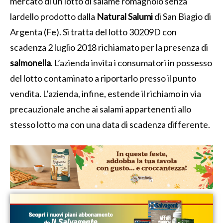
mercato di un lotto di salame romagnolo senza
lardello prodotto dalla
Natural Salumi
di San Biagio di
Argenta (Fe). Si tratta del lotto 30209D con
scadenza 2 luglio 2018 richiamato per la presenza di
salmonella
. L’azienda invita i consumatori in possesso
del lotto contaminato a riportarlo presso il punto
vendita. L’azienda, infine, estende il richiamo in via
precauzionale anche ai salami appartenenti allo
stesso lotto ma con una data di scadenza differente.