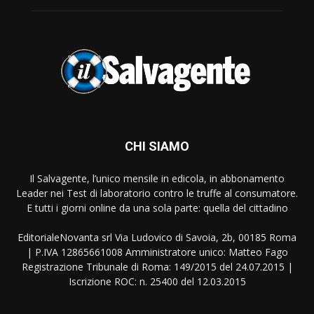
CHI SIAMO
Il Salvagente, l’unico mensile in edicola, in abbonamento
Leader nei Test di laboratorio contro le truffe al consumatore.
E tutti i giorni online da una sola parte: quella del cittadino
EditorialeNovanta srl Via Ludovico di Savoia, 2b, 00185 Roma
| P.IVA 12865661008 Amministratore unico: Matteo Fago
Registrazione Tribunale di Roma: 149/2015 del 24.07.2015 |
Iscrizione ROC: n. 25400 del 12.03.2015