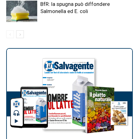
BfR: la spugna può diffondere
Salmonella ed E. coli