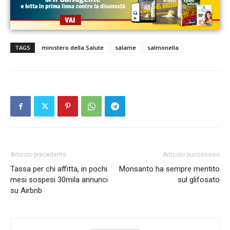
TAGS
ministero della Salute
salame
salmonella
Articolo precedente
Articolo successivo
Tassa per chi affitta, in pochi
Monsanto ha sempre mentito
mesi sospesi 30mila annunci
sul glifosato
su Airbnb