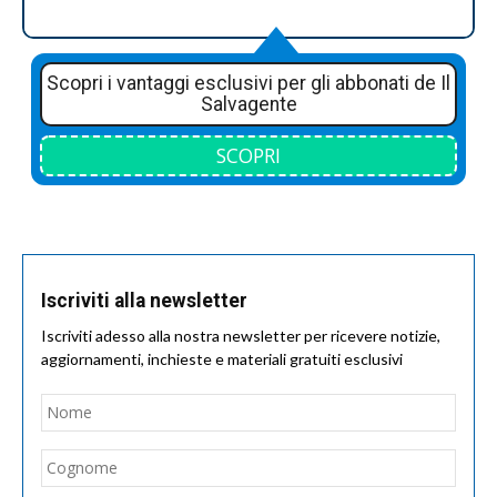
Scopri i vantaggi esclusivi per gli abbonati de Il
Salvagente
SCOPRI
Iscriviti alla newsletter
Iscriviti adesso alla nostra newsletter per ricevere notizie,
aggiornamenti, inchieste e materiali gratuiti esclusivi
Nome
*
Nom
Cogn