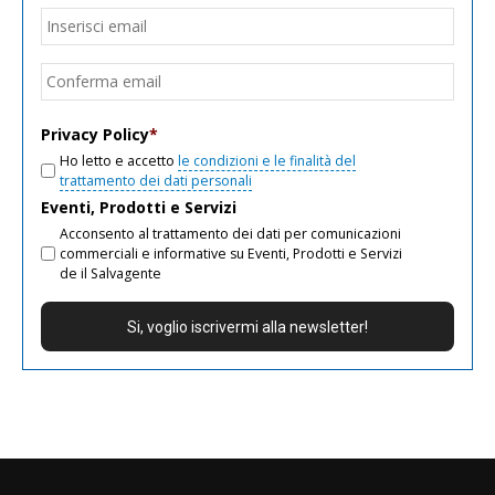
Email
*
Inseri
email
Conf
email
Privacy Policy
*
Ho letto e accetto
le condizioni e le finalità del
trattamento dei dati personali
Eventi, Prodotti e Servizi
Acconsento al trattamento dei dati per comunicazioni
commerciali e informative su Eventi, Prodotti e Servizi
de il Salvagente