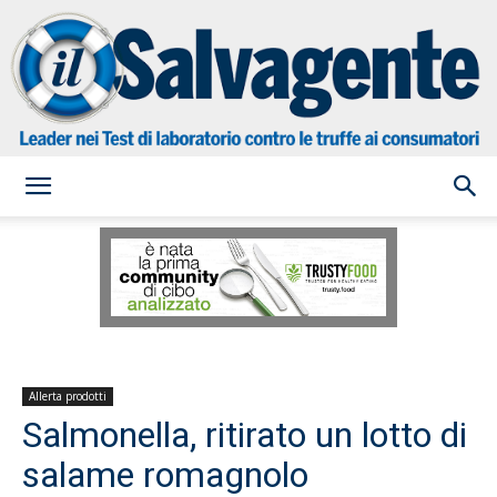
il
Salvagente
Allerta prodotti
Salmonella, ritirato un lotto di
salame romagnolo