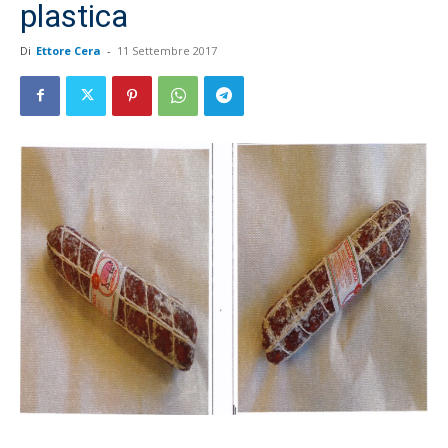
plastica
Di
Ettore Cera
-
11 Settembre 2017