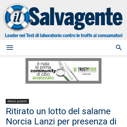
il
Salvagente
Allerta prodotti
Ritirato un lotto del salame
Norcia Lanzi per presenza di