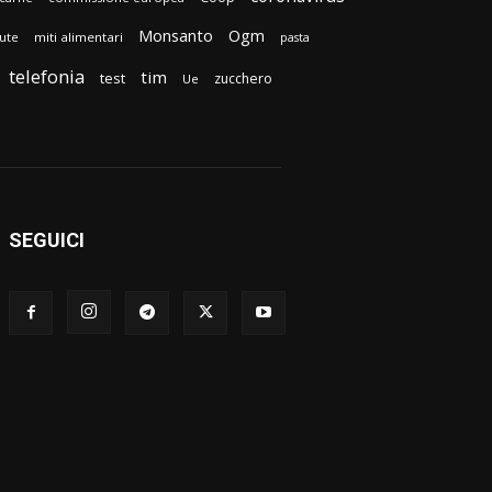
Monsanto
Ogm
lute
miti alimentari
pasta
telefonia
tim
test
zucchero
Ue
SEGUICI