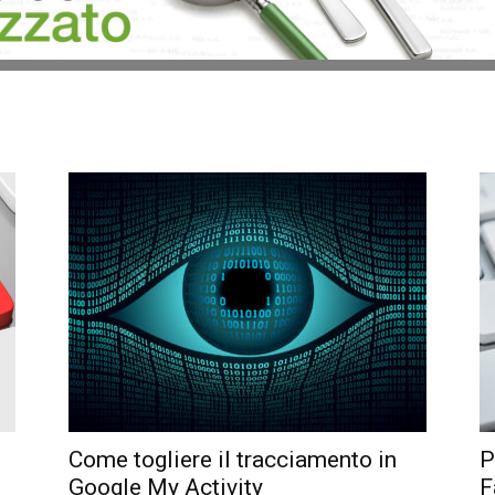
Come togliere il tracciamento in
P
Google My Activity
F