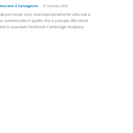
dazione il Salvagente
-
13 Gennaio 2020
dati personali sono stati impropriamente utilizzati a
ne commerciale in quello che è passato alla storia
me lo scandalo Facebook-Cambridge Analytica