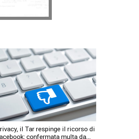
rivacy, il Tar respinge il ricorso di
acebook: confermata multa da...