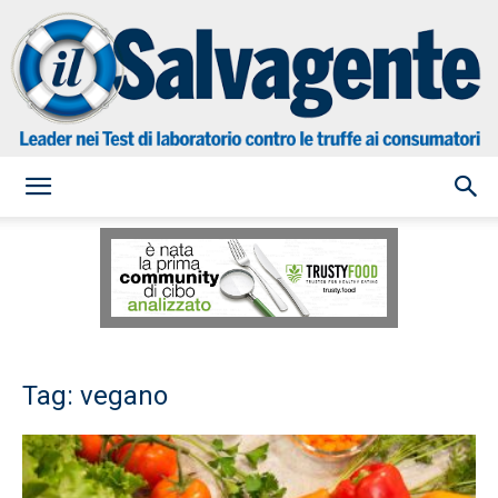
il
Salvagente
Tag: vegano