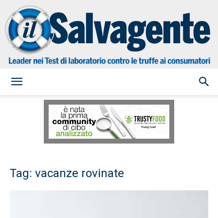
il
Salvagente
Tag: vacanze rovinate