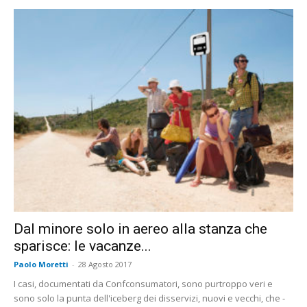
Dal minore solo in aereo alla stanza che
sparisce: le vacanze...
Paolo Moretti
-
28 Agosto 2017
I casi, documentati da Confconsumatori, sono purtroppo veri e
sono solo la punta dell'iceberg dei disservizi, nuovi e vecchi, che -