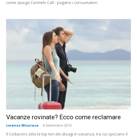
come spiega Carmelo Calì - pagano i consumatori.
Vacanze rovinate? Ecco come reclamare
Lorenzo Misuraca
-
4 Settembre 2016
Il Codacons stila la top ten dei disagi in vacanza, tra cui spiccano il