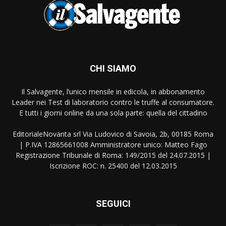
CHI SIAMO
Il Salvagente, l’unico mensile in edicola, in abbonamento
Leader nei Test di laboratorio contro le truffe al consumatore.
E tutti i giorni online da una sola parte: quella del cittadino
EditorialeNovanta srl Via Ludovico di Savoia, 2b, 00185 Roma
| P.IVA 12865661008 Amministratore unico: Matteo Fago
Registrazione Tribunale di Roma: 149/2015 del 24.07.2015 |
Iscrizione ROC: n. 25400 del 12.03.2015
SEGUICI