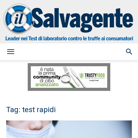
il
Salvagente
Tag: test rapidi