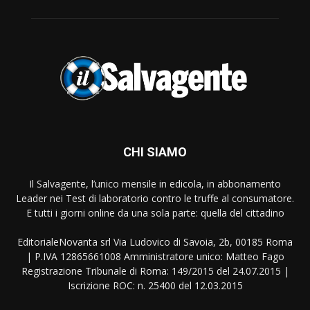
CHI SIAMO
Il Salvagente, l’unico mensile in edicola, in abbonamento
Leader nei Test di laboratorio contro le truffe al consumatore.
E tutti i giorni online da una sola parte: quella del cittadino
EditorialeNovanta srl Via Ludovico di Savoia, 2b, 00185 Roma
| P.IVA 12865661008 Amministratore unico: Matteo Fago
Registrazione Tribunale di Roma: 149/2015 del 24.07.2015 |
Iscrizione ROC: n. 25400 del 12.03.2015