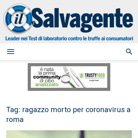
il
Salvagente
Tag: ragazzo morto per coronavirus a
roma