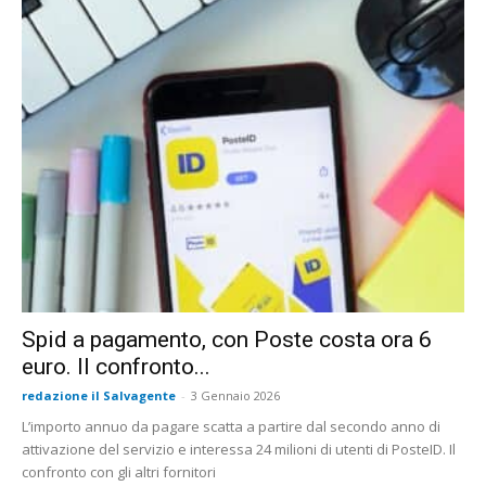
Spid a pagamento, con Poste costa ora 6
euro. Il confronto...
redazione il Salvagente
-
3 Gennaio 2026
L’importo annuo da pagare scatta a partire dal secondo anno di
attivazione del servizio e interessa 24 milioni di utenti di PosteID. Il
confronto con gli altri fornitori