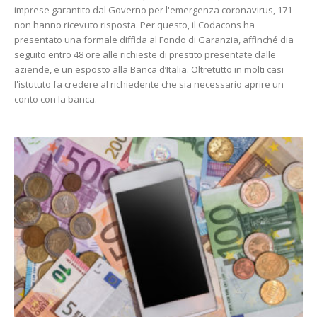
imprese garantito dal Governo per l'emergenza coronavirus, 171
non hanno ricevuto risposta. Per questo, il Codacons ha
presentato una formale diffida al Fondo di Garanzia, affinché dia
seguito entro 48 ore alle richieste di prestito presentate dalle
aziende, e un esposto alla Banca d’Italia. Oltretutto in molti casi
l'istututo fa credere al richiedente che sia necessario aprire un
conto con la banca.