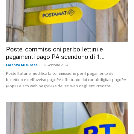
Poste, commissioni per bollettini e
pagamenti pago PA scendono di 1...
Lorenzo Misuraca
-
16 Gennaio 2024
Poste Italiane modifica la commissione per il pagamento del
bollettino e dell’avviso pagoPA effettuato dai canali digitali pagoPA
(AppIO e sito web pagoPA) e dai siti web degli enti creditori