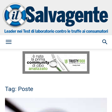
il
Salvagente
Tag: Poste