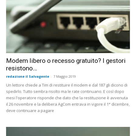
Modem libero o recesso gratuito? I gestori
resistono…
redazione il Salvagente
-
7 Maggio 2019
Un lettore chiede a Tim di restituire il modem e dal 187 gli dicono di
spedirlo. Tutto sembra risolto ma le rate continuano. E così dopo
mesi l'operatore risponde che dato che la restituzione è avvenuta
il 26 novembre e la delibera AgCom entrava in vigore il 1° dicembre,
deve continuare a pagare