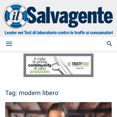
il
Salvagente
Tag: modem libero