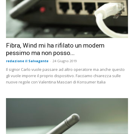
Fibra, Wind mi ha rifilato un modem
pessimo ma non posso...
redazione il Salvagente
-
24 Giugno 2019
Il signor Carlo vuole passare ad altro operatore ma anche questo
gli vuole imporre il proprio dispositivo. Facciamo chiarezza sulle
nuove regole con Valentina Masciari di Konsumer Italia