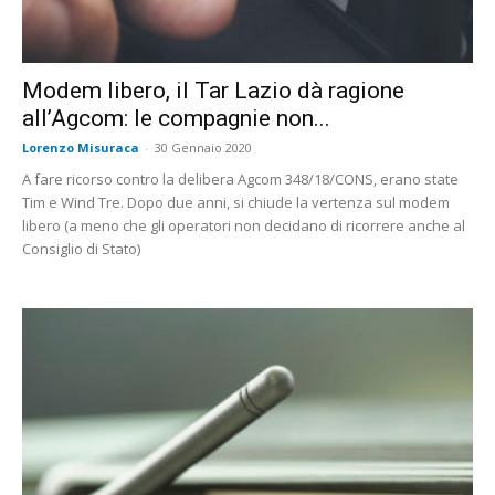
Modem libero, il Tar Lazio dà ragione
all’Agcom: le compagnie non...
Lorenzo Misuraca
-
30 Gennaio 2020
A fare ricorso contro la delibera Agcom 348/18/CONS, erano state
Tim e Wind Tre. Dopo due anni, si chiude la vertenza sul modem
libero (a meno che gli operatori non decidano di ricorrere anche al
Consiglio di Stato)