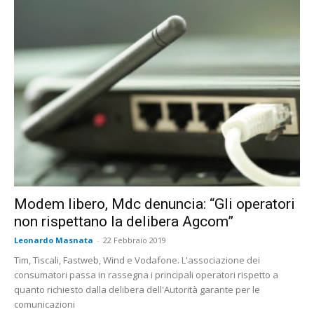
Modem libero, Mdc denuncia: “Gli operatori
non rispettano la delibera Agcom”
Leonardo Masnata
-
22 Febbraio 2019
Tim, Tiscali, Fastweb, Wind e Vodafone. L'associazione dei
consumatori passa in rassegna i principali operatori rispetto a
quanto richiesto dalla delibera dell'Autorità garante per le
comunicazioni