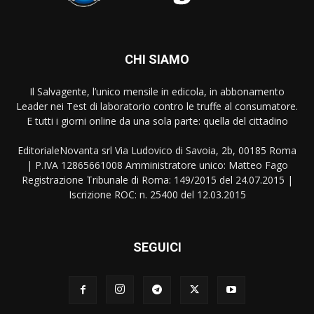
CHI SIAMO
Il Salvagente, l’unico mensile in edicola, in abbonamento
Leader nei Test di laboratorio contro le truffe al consumatore.
E tutti i giorni online da una sola parte: quella del cittadino
EditorialeNovanta srl Via Ludovico di Savoia, 2b, 00185 Roma
| P.IVA 12865661008 Amministratore unico: Matteo Fago
Registrazione Tribunale di Roma: 149/2015 del 24.07.2015 |
Iscrizione ROC: n. 25400 del 12.03.2015
SEGUICI