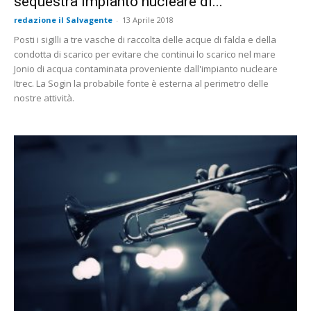
sequestra impianto nucleare di...
redazione il Salvagente
-
13 Aprile 2018
Posti i sigilli a tre vasche di raccolta delle acque di falda e della
condotta di scarico per evitare che continui lo scarico nel mare
Jonio di acqua contaminata proveniente dall'impianto nucleare
Itrec. La Sogin la probabile fonte è esterna al perimetro delle
nostre attività.