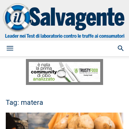
il
Salvagente
Tag: matera