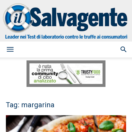
il
Salvagente
Tag: margarina