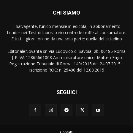
CHI SIAMO
Il Salvagente, l’unico mensile in edicola, in abbonamento
Leader nei Test di laboratorio contro le truffe al consumatore.
E tutti i giorni online da una sola parte: quella del cittadino
EditorialeNovanta srl Via Ludovico di Savoia, 2b, 00185 Roma
| P.IVA 12865661008 Amministratore unico: Matteo Fago
Registrazione Tribunale di Roma: 149/2015 del 24.07.2015 |
Iscrizione ROC: n. 25400 del 12.03.2015
SEGUICI
Contatti