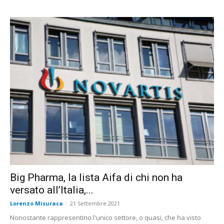
Big Pharma, la lista Aifa di chi non ha
versato all’Italia,...
Lorenzo Misuraca
-
21 Settembre 2021
Nonostante rappresentino l'unico settore, o quasi, che ha visto