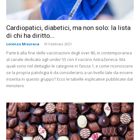
Cardiopatici, diabetici, ma non solo: la lista
di chi ha diritto...
Lorenzo Misuraca
-
10 Febbraio 2021
Partirà alla fine delle vaccinazioni degli over 80, in contemporanea
al canale dedicato agli under 55 con il vaccino AstraZeneca. Ma
quali sono nel dettaglio le categorie in fascia 1, e come riconoscere
se la propria patologia è da considerarsi a un livello tale da essere
inserita in questo gruppo? Ecco le tabelle esplicative pubblicate dal
ministero