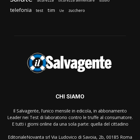
sicurezza
sicurezza alimentare
studio
telefonia
tim
test
zucchero
Ue
CHI SIAMO
Il Salvagente, l’unico mensile in edicola, in abbonamento
Leader nei Test di laboratorio contro le truffe al consumatore.
E tutti i giorni online da una sola parte: quella del cittadino
EditorialeNovanta srl Via Ludovico di Savoia, 2b, 00185 Roma