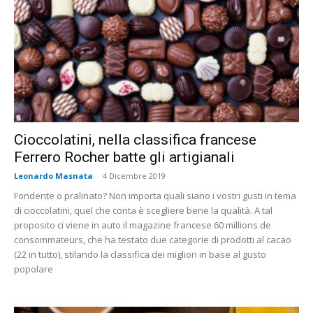
Cioccolatini, nella classifica francese
Ferrero Rocher batte gli artigianali
Leonardo Masnata
-
4 Dicembre 2019
Fondente o pralinato? Non importa quali siano i vostri gusti in tema
di cioccolatini, quel che conta è scegliere bene la qualità. A tal
proposito ci viene in auto il magazine francese 60 millions de
consommateurs, che ha testato due categorie di prodotti al cacao
(22 in tutto), stilando la classifica dei migliori in base al gusto
popolare