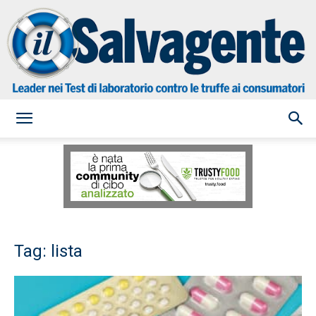
il
Salvagente
Tag: lista