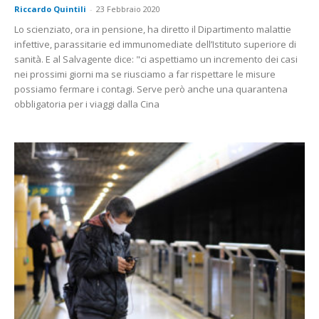
Riccardo Quintili
-
23 Febbraio 2020
Lo scienziato, ora in pensione, ha diretto il Dipartimento malattie
infettive, parassitarie ed immunomediate dell’Istituto superiore di
sanità. E al Salvagente dice: "ci aspettiamo un incremento dei casi
nei prossimi giorni ma se riusciamo a far rispettare le misure
possiamo fermare i contagi. Serve però anche una quarantena
obbligatoria per i viaggi dalla Cina