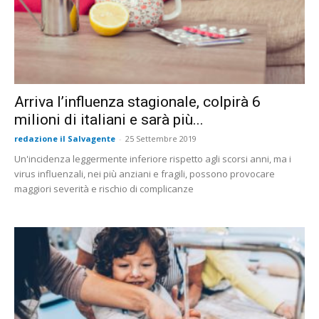
Arriva l’influenza stagionale, colpirà 6
milioni di italiani e sarà più...
redazione il Salvagente
-
25 Settembre 2019
Un'incidenza leggermente inferiore rispetto agli scorsi anni, ma i
virus influenzali, nei più anziani e fragili, possono provocare
maggiori severità e rischio di complicanze