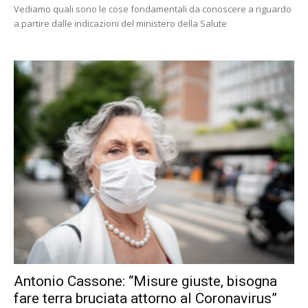
Vediamo quali sono le cose fondamentali da conoscere a riguardo
a partire dalle indicazioni del ministero della Salute
Antonio Cassone: “Misure giuste, bisogna
fare terra bruciata attorno al Coronavirus”