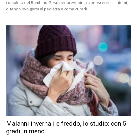
completa del Bambino Gesù per prevenirli, riconoscerne i sintomi,
quando rivolgersi al pediatra e come curarli
Malanni invernali e freddo, lo studio: con 5
gradi in meno...