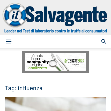
il
Salvagente
Tag: influenza