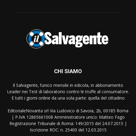
CHI SIAMO
Il Salvagente, l’unico mensile in edicola, in abbonamento
Leader nei Test di laboratorio contro le truffe al consumatore.
E tutti i giorni online da una sola parte: quella del cittadino
EditorialeNovanta srl Via Ludovico di Savoia, 2b, 00185 Roma
| P.IVA 12865661008 Amministratore unico: Matteo Fago
Registrazione Tribunale di Roma: 149/2015 del 24.07.2015 |
Iscrizione ROC: n. 25400 del 12.03.2015