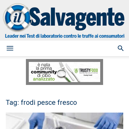
il
Salvagente
Tag: frodi pesce fresco