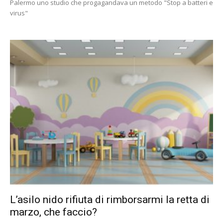
Palermo uno studio che progagandava un metodo "Stop a batteri e
virus"
L’asilo nido rifiuta di rimborsarmi la retta di
marzo, che faccio?