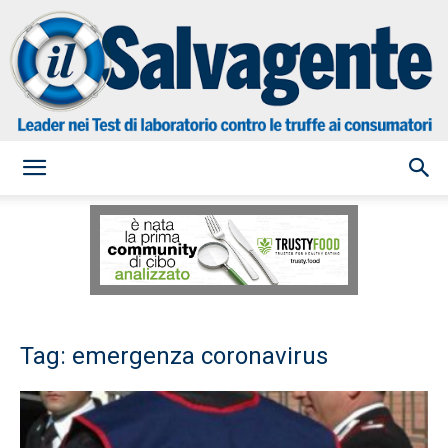
il
Salvagente
Tag: emergenza coronavirus