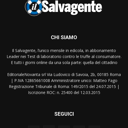
CHI SIAMO
Il Salvagente, l’unico mensile in edicola, in abbonamento
Leader nei Test di laboratorio contro le truffe al consumatore.
E tutti i giorni online da una sola parte: quella del cittadino
EditorialeNovanta srl Via Ludovico di Savoia, 2b, 00185 Roma
| P.IVA 12865661008 Amministratore unico: Matteo Fago
Registrazione Tribunale di Roma: 149/2015 del 24.07.2015 |
Iscrizione ROC: n. 25400 del 12.03.2015
SEGUICI