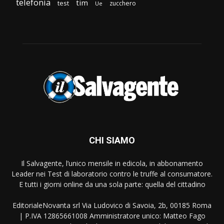
telefonia
tim
test
zucchero
Ue
CHI SIAMO
Il Salvagente, l’unico mensile in edicola, in abbonamento
Leader nei Test di laboratorio contro le truffe al consumatore.
E tutti i giorni online da una sola parte: quella del cittadino
EditorialeNovanta srl Via Ludovico di Savoia, 2b, 00185 Roma
| P.IVA 12865661008 Amministratore unico: Matteo Fago