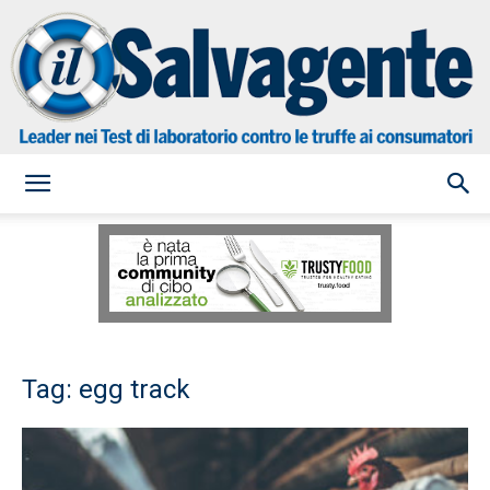
il
Salvagente
Tag: egg track