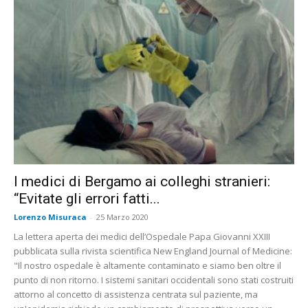
I medici di Bergamo ai colleghi stranieri:
“Evitate gli errori fatti...
Lorenzo Misuraca
-
25 Marzo 2020
La lettera aperta dei medici dell’Ospedale Papa Giovanni XXIII
pubblicata sulla rivista scientifica New England Journal of Medicine:
"Il nostro ospedale è altamente contaminato e siamo ben oltre il
punto di non ritorno. I sistemi sanitari occidentali sono stati costruiti
attorno al concetto di assistenza centrata sul paziente, ma