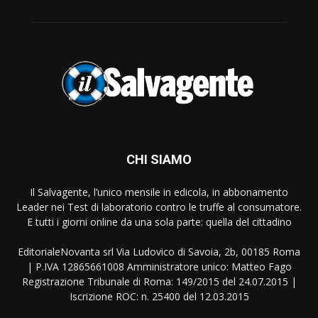
CHI SIAMO
Il Salvagente, l’unico mensile in edicola, in abbonamento
Leader nei Test di laboratorio contro le truffe al consumatore.
E tutti i giorni online da una sola parte: quella del cittadino
EditorialeNovanta srl Via Ludovico di Savoia, 2b, 00185 Roma
| P.IVA 12865661008 Amministratore unico: Matteo Fago
Registrazione Tribunale di Roma: 149/2015 del 24.07.2015 |
Iscrizione ROC: n. 25400 del 12.03.2015