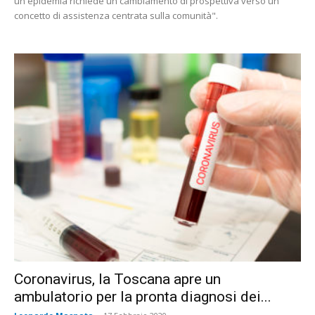
un'epidemia richiede un cambiamento di prospettiva verso un
concetto di assistenza centrata sulla comunità".
Coronavirus, la Toscana apre un
ambulatorio per la pronta diagnosi dei...