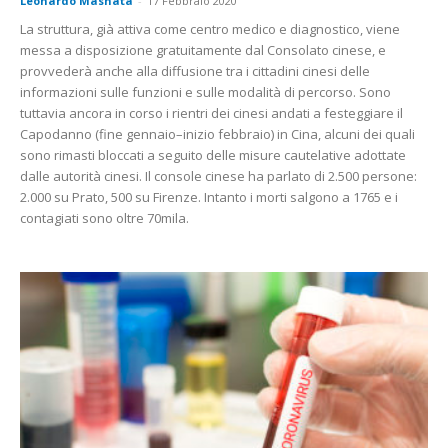
Leonardo Masnata
-
17 Febbraio 2020
La struttura, già attiva come centro medico e diagnostico, viene
messa a disposizione gratuitamente dal Consolato cinese, e
provvederà anche alla diffusione tra i cittadini cinesi delle
informazioni sulle funzioni e sulle modalità di percorso. Sono
tuttavia ancora in corso i rientri dei cinesi andati a festeggiare il
Capodanno (fine gennaio–inizio febbraio) in Cina, alcuni dei quali
sono rimasti bloccati a seguito delle misure cautelative adottate
dalle autorità cinesi. Il console cinese ha parlato di 2.500 persone:
2.000 su Prato, 500 su Firenze. Intanto i morti salgono a 1765 e i
contagiati sono oltre 70mila.