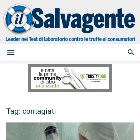
il
Salvagente
Tag: contagiati