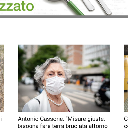
i
Antonio Cassone: “Misure giuste,
C
bisogna fare terra bruciata attorno
c