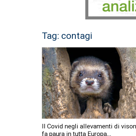
Tag: contagi
Il Covid negli allevamenti di vison
fa paura in tutta Europa...