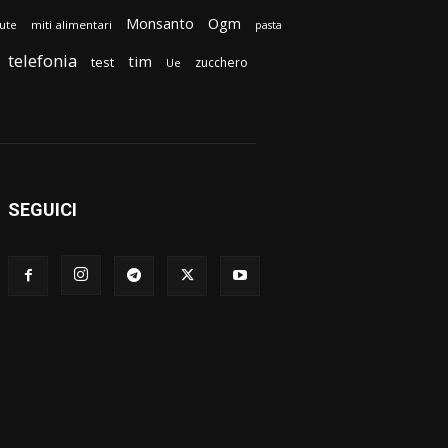
Monsanto
Ogm
lute
miti alimentari
pasta
telefonia
tim
test
zucchero
Ue
SEGUICI