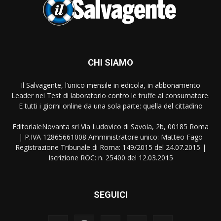
CHI SIAMO
Il Salvagente, l’unico mensile in edicola, in abbonamento
Leader nei Test di laboratorio contro le truffe al consumatore.
E tutti i giorni online da una sola parte: quella del cittadino
EditorialeNovanta srl Via Ludovico di Savoia, 2b, 00185 Roma
| P.IVA 12865661008 Amministratore unico: Matteo Fago
Registrazione Tribunale di Roma: 149/2015 del 24.07.2015 |
Iscrizione ROC: n. 25400 del 12.03.2015
SEGUICI