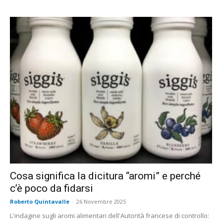
Cosa significa la dicitura “aromi” e perché
c’è poco da fidarsi
Roberto Quintavalle
-
26 Novembre 2025
L'indagine sugli aromi alimentari dell'Autorità francese di controllo: