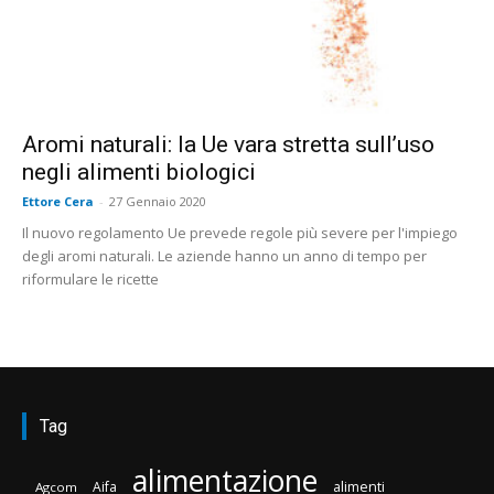
Aromi naturali: la Ue vara stretta sull’uso
negli alimenti biologici
Ettore Cera
-
27 Gennaio 2020
Il nuovo regolamento Ue prevede regole più severe per l'impiego
degli aromi naturali. Le aziende hanno un anno di tempo per
riformulare le ricette
Tag
alimentazione
Aifa
alimenti
Agcom