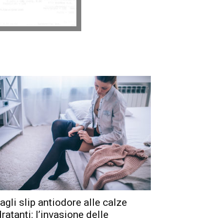
agli slip antiodore alle calze
dratanti: l’invasione delle