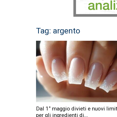
Tag: argento
Dal 1° maggio divieti e nuovi limit
per gli ingredienti di...