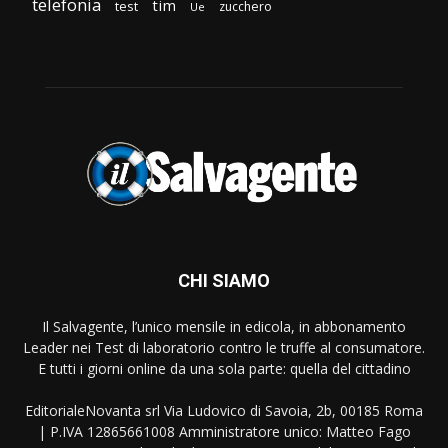
telefonia
tim
test
zucchero
Ue
CHI SIAMO
Il Salvagente, l’unico mensile in edicola, in abbonamento
Leader nei Test di laboratorio contro le truffe al consumatore.
E tutti i giorni online da una sola parte: quella del cittadino
EditorialeNovanta srl Via Ludovico di Savoia, 2b, 00185 Roma
| P.IVA 12865661008 Amministratore unico: Matteo Fago