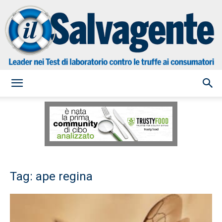
il
Salvagente
Tag: ape regina